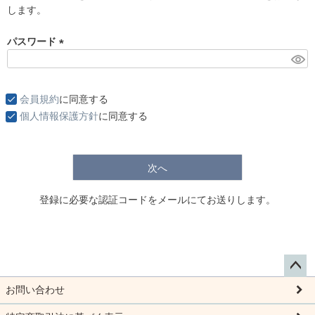
します。
)
パスワード
(
必
須
会員規約
に同意する
)
個人情報保護方針
に同意する
次へ
登録に必要な認証コードをメールにてお送りします。
ペー
お問い合わせ
ジト
ップ