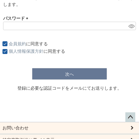
します。
)
パスワード
(
必
須
会員規約
に同意する
)
個人情報保護方針
に同意する
次へ
登録に必要な認証コードをメールにてお送りします。
ペー
お問い合わせ
ジト
ップ