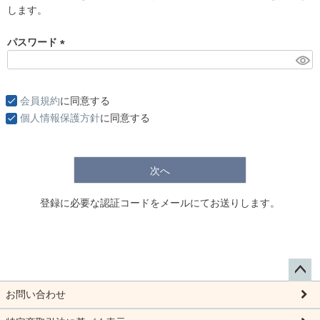
します。
)
パスワード
(
必
須
会員規約
に同意する
)
個人情報保護方針
に同意する
次へ
登録に必要な認証コードをメールにてお送りします。
ペー
お問い合わせ
ジト
ップ