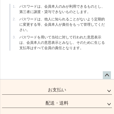
パスワードは、会員本人のみが利用できるものとし、
第三者に譲渡・貸与できないものとします。
パスワードは、他人に知られることがないよう定期的
に変更する等、会員本人が責任をもって管理してくだ
さい。
パスワードを用いて当社に対して行われた意思表示
は、会員本人の意思表示とみなし、そのために生じる
支払等はすべて会員の責任となります。
ペー
ジト
お支払い
ップ
へ
配送・送料