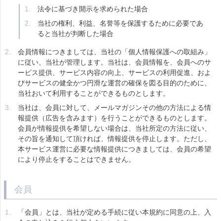
法令に基づき開示を求められた場合
当社の権利、利益、名誉等を保護するために必要であ
ると当社が判断した場合
会員情報につきましては、当社の「個人情報保護への取組み」
に従い、当社が管理します。当社は、会員情報を、会員へのサ
ービス提供、サービス内容の向上、サービスの利用促進、およ
びサービスの健全かつ円滑な運営の確保を図る目的のために、
当社おいて利用することができるものとします。
当社は、会員に対して、メールマガジンその他の方法による情
報提供（広告を含みます）を行うことができるものとします。
会員が情報提供を希望しない場合は、当社所定の方法に従い、
その旨を通知して頂ければ、情報提供を停止します。ただし、
本サービス運営に必要な情報提供につきましては、会員の希望
により停止をすることはできません。
会員
「会員」とは、当社が定める手続に従い本規約に同意の上、入