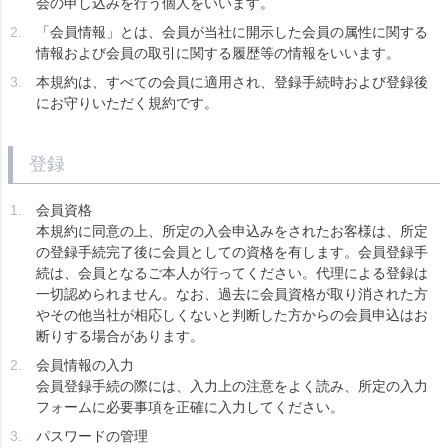
会の申し込みを行う個人をいいます。
「会員情報」とは、会員が当社に開示した会員の属性に関する
情報および会員の取引に関する履歴等の情報をいいます。
本規約は、すべての会員に適用され、登録手続時および登録後
にお守りいただく規約です。
登録
会員資格
本規約に同意の上、所定の入会申込みをされたお客様は、所定
の登録手続完了後に会員としての資格を有します。会員登録手
続は、会員となるご本人が行ってください。代理による登録は
一切認められません。なお、過去に会員資格が取り消された方
やその他当社が相応しくないと判断した方からの会員申込はお
断りする場合があります。
会員情報の入力
会員登録手続の際には、入力上の注意をよく読み、所定の入力
フォームに必要事項を正確に入力してください。
パスワードの管理