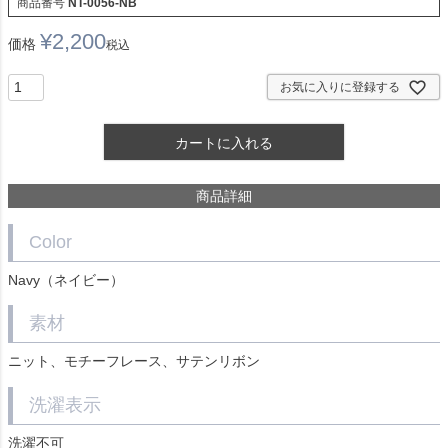
商品番号
NT-0056-NB
¥
2,200
価格
税込
お気に入りに登録する
カートに入れる
商品詳細
Color
Navy（ネイビー）
素材
ニット、モチーフレース、サテンリボン
洗濯表示
洗濯不可