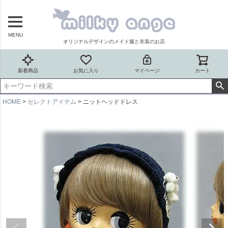
MENU
オリジナルデザインのメイド服と衣装のお店
新着商品
お気に入り
マイページ
カート
HOME
セレクトアイテム
ニットヘッドドレス