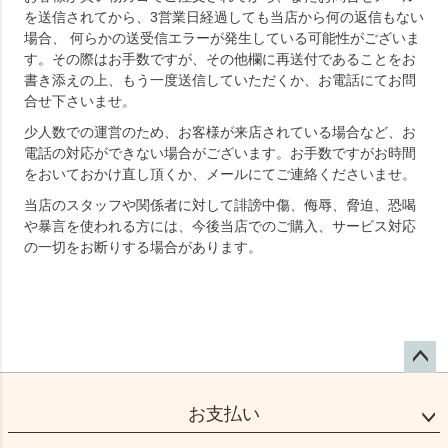
を送信されてから、3営業日経過しても当店から何の返信もない
場合、 何らかの送受信エラーが発生している可能性がございま
す。その際はお手数ですが、その他欄に再送付であることをお
書き添えの上、もう一度送信していただくか、お電話にてお問
合せ下さいませ。
少人数での運営のため、お客様が来店されている場合など、お
電話の対応ができない場合がございます。お手数ですがお時間
をおいておかけ直し頂くか、メールにてご連絡くださいませ。
当店のスタッフや関係者に対して誹謗中傷、侮辱、脅迫、恐喝
や暴言を使われる方には、今後当店でのご購入、サービス対応
の一切をお断りする場合があります。
ペー
ジト
お支払い
ップ
へ