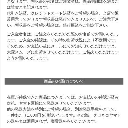
となります。領収書の宛名はご注文者様、商品明細は衣類また
は雑貨と表記されます。
代引き決済、クレジットカード決済をご希望の場合、当店で通
常用意しております領収書は発行できませんので、ご注意下さ
い。領収書をご希望の場合は、銀行振込をご指定下さい。
ご入金者名は、ご注文をいただいた際のお名前でお願いいたし
ます。ご入金の確認は、その時の出荷状況により不定期です。
そのため、お支払い後にメールにてお知らせいただけますと、
大変スムーズに出荷させていただけます。ご協力いただけます
ようお願いいたします。
商品のお届けについて
在庫が確保できた商品につきましては、お支払いの確認が済み
次第、ヤマト運輸にて発送させていただきます。
他の発送方法を特別にご希望の場合、別途発送手数料として、
一件あたり1,000円を頂戴いたします。その際、クロネコヤマト
の送料表は適用されず、実費送料をいただきます。