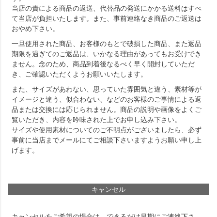
当店の責による商品の返送、代替品の発送にかかる送料はすべ
て当店が負担いたします。また、事前連絡なき商品のご返送は
おやめ下さい。
一旦使用された商品、お客様のもとで破損した商品、また返品
期限を過ぎてのご返品は、いかなる理由があってもお受けでき
ません。念のため、商品到着後なるべく早く開封していただ
き、ご確認いただくようお願いいたします。
また、サイズがあわない、思っていた雰囲気と違う、素材等が
イメージと違う、似合わない、などのお客様のご事情による返
品または交換には応じられません。商品の説明や画像をよくご
覧いただき、内容を吟味された上でお申し込み下さい。
サイズや使用素材についてのご不明点がございましたら、必ず
事前に当店までメールにてご相談下さいますようお願い申し上
げます。
キャンセル
キャンセルをご希望の場合は、できるだけ早期にご連絡下さ