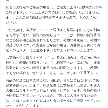
到着日の指定をご希望の場合は、ご注文日より7日以内の日付を
ご指定下さい。7日以上あけての日付はご指定いただけません。
また、こねこ便420は日時指定できませんので、予めご了承く
ださい。
ご注文後は、当店からメールで送信する発送のお知らせの到着
をお待ち下さい。発送のお知らせメールには、荷物の発送番号
など必要事項が記載されております。荷物の発送後に、荷物の
お受け取りについて変更をご希望の場合、お客様ご自身にてお
近くのセンターにご連絡下さいますようお願いいたします。
お荷物の受け取りをどうしてもお急ぎの場合は、必ずその他の
欄からご希望の到着日についてご相談下さい。基本的に、通販
営業カレンダーの発送対象日のみの対応となります。ご希望に
そえない場合もございますことを、あらかじめご了承下さい。
商品の発送には中の見えない宅配袋、またはこねこ便420専用
資材を使用いたします。発送伝票には衣類または雑貨、発送人
の欄にはミルキーアンジェと記載されております。複数の商品
を同時にご注文いただいた場合、宅配袋に入りきらない場合
は、クロネコヤマトのロゴ入りダンボールにて発送させていた
だくことがございます。