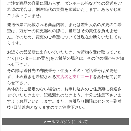
ご注文商品の容量に関わらず、ダンボール箱などでの発送をご
希望の場合は、別途箱代の実費を頂戴いたします。あらかじめ
ご了承下さいませ。
発送伝票に記載される商品内容、または差出人名の変更のご希
望は、万が一の変更漏れの際に、当店はその責任を負えませ
ん。そのため、変更のご希望については現在お断りいたしてお
ります。
お近くの営業所に出向いていただき、お荷物を受け取っていた
だく[センター止め置き]をご希望の場合は、その他の欄からお知
らせ下さい。
その際は送付先の郵便番号・住所・氏名・電話番号は変更せ
ず、止め置きを希望される
支店名と支店コード
をあわせてお知
らせ下さい。
具体的なご指定のない場合は、お申し込みのご住所宛に発送さ
せていただきます。記載漏れのなきよう、十分ご注意下さいま
すようお願いいたします。また、お引取り期限はセンター到着
後7日間以内となりますのでご注意下さい。
メールマガジンについて