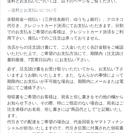
送料とお支払いについては、以下のページをご覧ください。
→送料とお支払いについて
全額前金一括払い（三井住友銀行、ゆうちょ銀行）、クロネコ
代引き、クレジットカード決済にてお支払いただきます。分割
でのお支払をご希望のお客様は、クレジットカード決済をご利
用下さい。後払いでのご注文は承っておりません。
当店からの注文請け書にて、ご入金いただく合計金額をご確認
いただいた上で、ご希望のお支払方法にて、期限内（注文請け
書到着後、7営業日以内）にお支払い下さい。
必ず、注文請け書をお受け取りいただいてから、お支払い下さ
いますようお願いいたします。また、なんらかの事情によって
期限内にお支払いが不可能な場合は、期限内にメールまたは電
話にてご連絡下さい。
領収書をご希望のお客様は、宛名と但し書きをその他の欄から
お知らせ下さい。その際、特にご指定のない場合は、宛名はご
注文者様のお名前、但し書きには"商品代として"と記載いたし
ます。
代引きでの配達をご希望の場合は、代金回収をヤマトフィナン
シャルが担当いたしますので、代引き伝票に付属された領収書