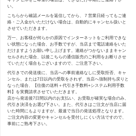
い。
こちらから確認メールを返信してから、７営業日経ってもご連
絡・ご入金がいただけない場合は、自動的にキャンセル扱いと
させていただきます。
万一、お客様が何らかの原因でインターネットをご利用できな
い状態になった場合、お手数ですが、当店まで電話連絡をいた
だけますようお願い申し上げます。連絡がつかないままキャン
セルされた場合、以後こちらの通信販売のご利用をお断りさせ
ていただく場合もございますので、ご注意下さい。
代引きでの発送後に、当店への事前連絡なしに受取拒否、キャ
ンセル、または7日以内の受取をされず、当店へ強制持ち戻りと
なった場合、【往復の送料＋代引き手数料+システム利用手数
料】を実費請求させていただきます。
店から発送後7日間以内のお支払い、お受取が確実な場合のみ、
代引き決済をお選び下さい。また、代引きはご注文が当店に届
いた時間にもよりますが、最速で当日の発送処理となります。
ご注文内容の変更やキャンセルを受付しにくい方法ですので、
事前にご熟考下さい。