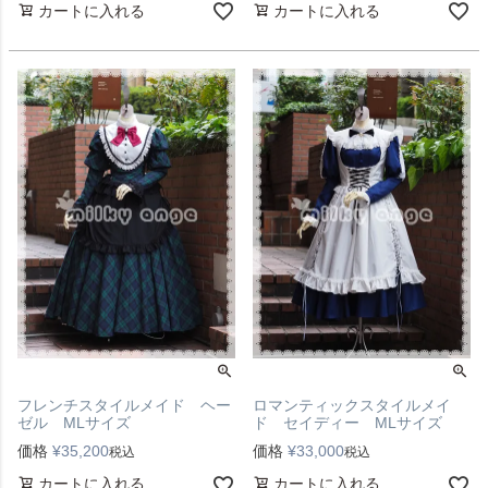
カートに入れる
カートに入れる
フレンチスタイルメイド ヘー
ロマンティックスタイルメイ
ゼル MLサイズ
ド セイディー MLサイズ
価格
¥
35,200
価格
¥
33,000
税込
税込
カートに入れる
カートに入れる