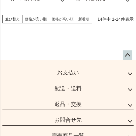
14
件中
1
-
14
件表示
並び替え
価格が安い順
価格が高い順
新着順
ペー
ジト
お支払い
ップ
へ
配送・送料
返品・交換
お問合せ先
完売商品一覧