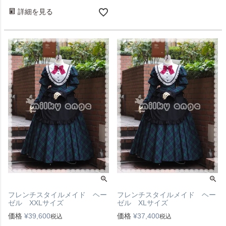
詳細を見る
フレンチスタイルメイド ヘー
フレンチスタイルメイド ヘー
ゼル XXLサイズ
ゼル XLサイズ
価格
¥
39,600
価格
¥
37,400
税込
税込