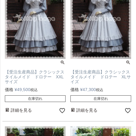
【受注生産商品】クラシックス
【受注生産商品】クラシックス
タイルメイド ドロテー XXL
タイルメイド ドロテー XLサ
サイズ
イズ
価格
¥
49,500
価格
¥
47,300
税込
税込
在庫切れ
在庫切れ
詳細を見る
詳細を見る