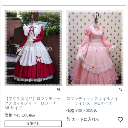
【受注生産商品】ロマンティッ
ロマンティックスタイルメイ
クスタイルメイド ロジーナ
ド ラインズ MLサイズ
MLサイズ
価格
¥
38,500
税込
価格
¥
45,100
税込
カートに入れる
在庫切れ