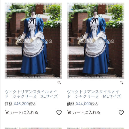
ヴィクトリアンスタイルメイ
ヴィクトリアンスタイルメイ
ド ジャクリーヌ XLサイズ
ド ジャクリーヌ MLサイズ
価格
¥
46,200
価格
¥
44,000
税込
税込
カートに入れる
カートに入れる