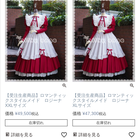
【受注生産商品】ロマンティッ
【受注生産商品】ロマンティッ
クスタイルメイド ロジーナ
クスタイルメイド ロジーナ
XXLサイズ
XLサイズ
価格
¥
49,500
価格
¥
47,300
税込
税込
在庫切れ
在庫切れ
詳細を見る
詳細を見る