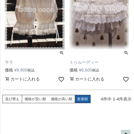
サラ
トゥルーディー
価格
¥
8,800
価格
¥
6,600
税込
税込
カートに入れる
カートに入れる
4
件中
1
-
4
件表示
並び替え
価格が安い順
価格が高い順
新着順