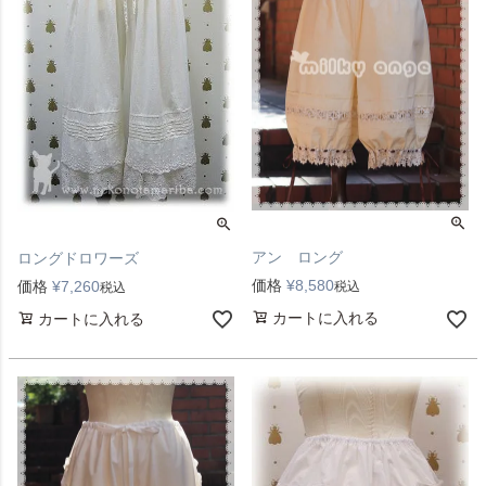
アン ロング
ロングドロワーズ
価格
¥
8,580
価格
¥
7,260
税込
税込
カートに入れる
カートに入れる