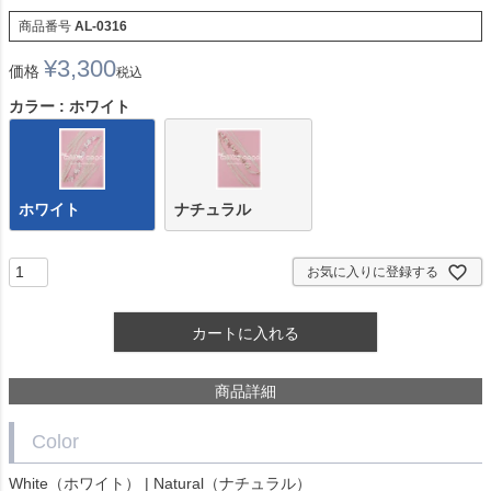
商品番号
AL-0316
¥
3,300
価格
税込
カラー
ホワイト
ホワイト
ナチュラル
お気に入りに登録する
カートに入れる
商品詳細
Color
White（ホワイト） | Natural（ナチュラル）