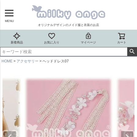
MENU
オリジナルデザインのメイド服と衣装のお店
新着商品
お気に入り
マイページ
カート
HOME
アクセサリー
ヘッドドレス07