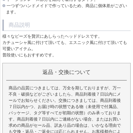
一つずつハンドメイドで作っているため、商品に個体差がござい
ます。
商品説明
様々なビーズを贅沢にあしらったヘッドドレスです。
カチューシャ風に付けて頂いても、エスニック風に付けて頂いても
可愛いアイテム。
普段使いにもおすすめです。
返品・交換について
商品の品質につきましては、万全を期しておりますが、万一
不良・破損などがございましたら、商品到着後７日以内にメ
ールでお知らせください。交換につきましては、商品到着後
７日以内かつ、お届け時の状態である物（未使用で付属品、
パッケージ、タグ等すべてが初期の状態）のみ承っておりま
す。商品到着後７日以内にご連絡がない場合、またはお買い
求めの商品がセール品、訳あり品の場合は、いかなる理由で
も交換・返品・ご返金には応じられません。お客様都合によ