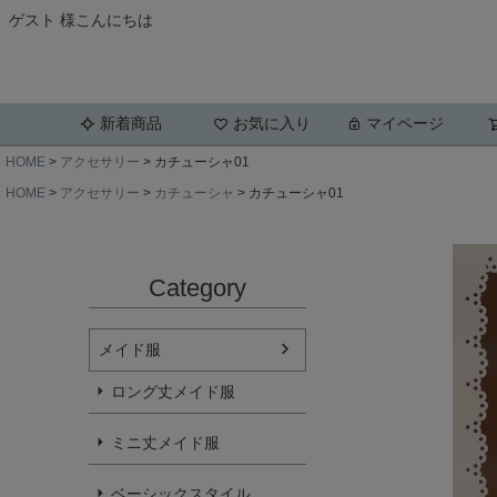
ゲスト 様こんにちは
新着商品
お気に入り
マイページ
HOME
アクセサリー
カチューシャ01
HOME
アクセサリー
カチューシャ
カチューシャ01
Category
メイド服
ロング丈メイド服
ミニ丈メイド服
ベーシックスタイル