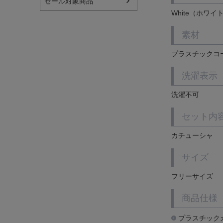
セール対象商品
White（ホワイ
素材
プラスチックコ
洗濯表示
洗濯不可
セット内
カチューシャ
サイズ
フリーサイズ
商品仕様
プラスチック