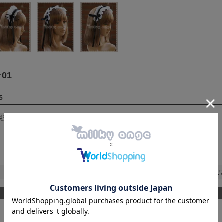
01
5
税込
申し訳ございません。ただいま在庫がご
商品詳細