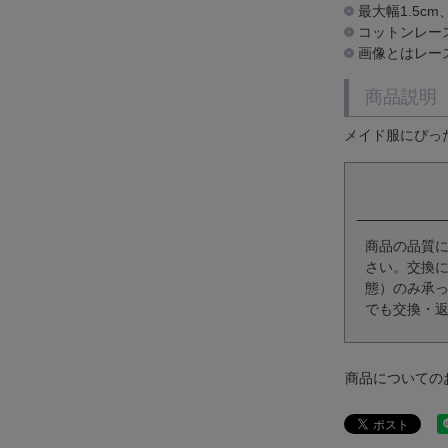
最大幅1.5c
コットンレー
画像とはレー
商品説明
メイド服にぴっ
商品の品質
さい。交換
態）のみ承
でも交換・
商品についての