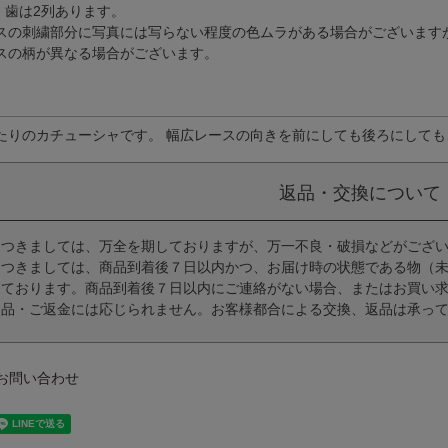
m、歯は2列あります。
スの刺繍部分に写真には写らない程度の色ムラがある場合がございます
スの柄が異なる場合がございます。
たりのカチューシャです。 幅広レースの向きを前にしても後ろにして
返品・交換について
につきましては、万全を期しておりますが、万一不良・破損などがござ
につきましては、商品到着後７日以内かつ、お届け時の状態である物（
っております。商品到着後７日以内にご連絡がない場合、またはお買い
返品・ご返金には応じられません。お客様都合による交換、返品は承っ
お問い合わせ