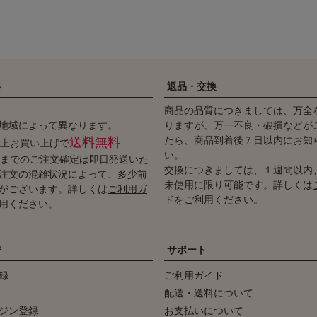
料
返品・交換
商品の品質につきましては、万全
地域によって異なります。
りますが、万一不良・破損などが
たら、商品到着後７日以内にお知
送料無料
円以上お買い上げで
い。
時までのご注文確定は即日発送いた
交換につきましては、１週間以内
注文の混雑状況によって、多少前
未使用に限り可能です。詳しくは
がございます。詳しくは
ご利用ガ
ド
をご利用ください。
用ください。
ジ
サポート
録
ご利用ガイド
配送・送料について
ジン登録
お支払いについて