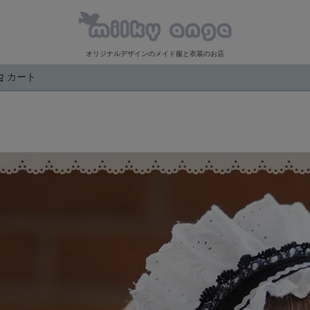
オリジナルデザインのメイド服と衣装のお店
カート
検索