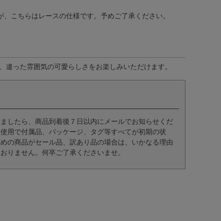
が、こちらはレースの仕様です。予めご了承ください。
も、違った雰囲気の可愛らしさをお楽しみいただけます。
いましたら、商品到着後７日以内にメールでお知らせくだ
未使用で付属品、パッケージ、タグ等すべてが初期の状
求めの商品がセール品、訳あり品の場合は、いかなる理由
ておりません。何卒ご了承くださいませ。