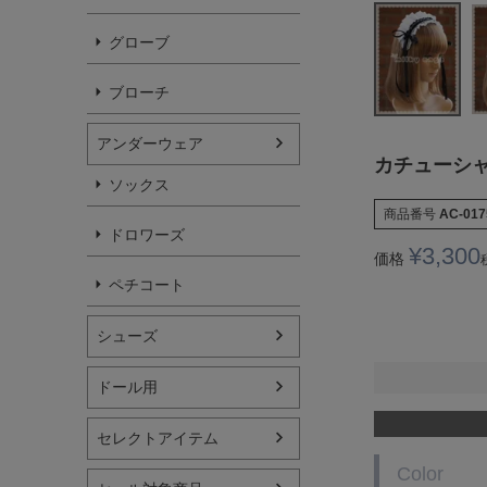
グローブ
ブローチ
アンダーウェア
カチューシャ
ソックス
商品番号
AC-017
ドロワーズ
¥
3,300
価格
ペチコート
シューズ
ドール用
セレクトアイテム
Color