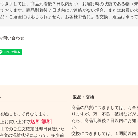
につきましては、商品到着後７日以内かつ、お届け時の状態である物（
っております。商品到着後７日以内にご連絡がない場合、またはお買い
返品・ご返金には応じられません。お客様都合による交換、返品は承っ
お問い合わせ
料
返品・交換
商品の品質につきましては、万全
地域によって異なります。
りますが、万一不良・破損などが
たら、商品到着後７日以内にお知
送料無料
円以上お買い上げで
い。
時までのご注文確定は即日発送いた
交換につきましては、１週間以内
注文の混雑状況によって、多少前