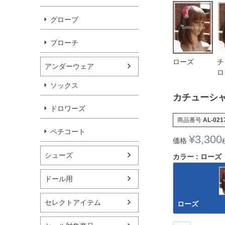
グローブ
ブローチ
ローズ
チ
アンダーウェア
ロ
ソックス
カチューシャ
ドロワーズ
商品番号
AL-021
ペチコート
¥
3,300
価格
シューズ
カラー
ローズ
ドール用
セレクトアイテム
ローズ