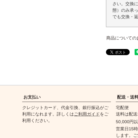
さい。交換
態）のみ承
でも交換・
商品についての
お支払い
配送・送
クレジットカード、代金引換、銀行振込がご
宅配便
利用になれます。詳しくは
ご利用ガイド
をご
送料は配送
利用ください。
50,000
営業日15
します。ご