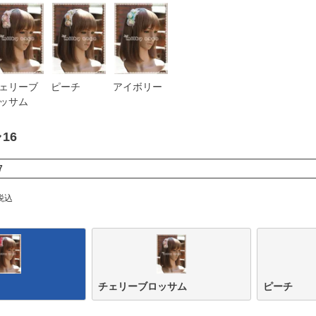
ェリーブ
ピーチ
アイボリー
ッサム
16
7
税込
チェリーブロッサム
ピーチ