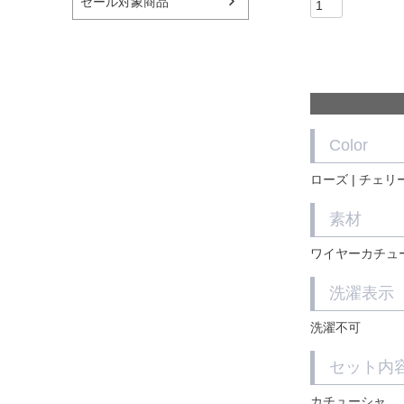
セール対象商品
Color
ローズ | チェリ
素材
ワイヤーカチュ
洗濯表示
洗濯不可
セット内
カチューシャ