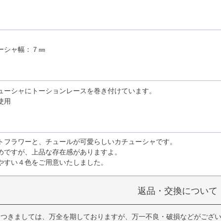
ーシャ幅：７㎜
ューシャにトーションレースを巻き付けています。
使用
トフラワーと、チュールが可愛らしいカチューシャです。
めですが、上品な存在感がありますよ。
やすい４色をご用意いたしました。
返品・交換について
につきましては、万全を期しておりますが、万一不良・破損などがござ