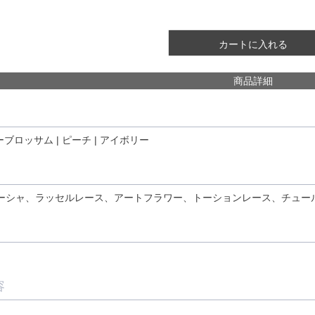
カートに入れる
商品詳細
ーブロッサム | ピーチ | アイボリー
ーシャ、ラッセルレース、アートフラワー、トーションレース、チュー
容