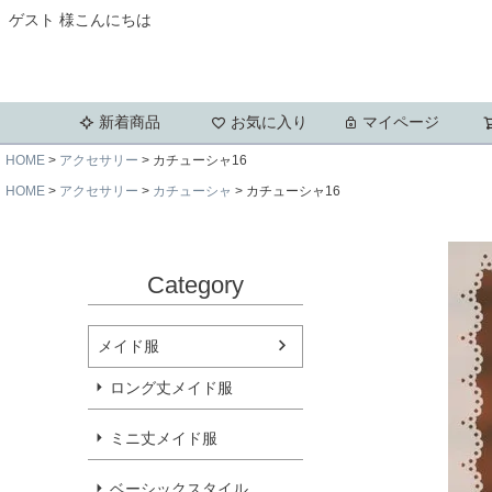
ゲスト 様こんにちは
新着商品
お気に入り
マイページ
HOME
アクセサリー
カチューシャ16
HOME
アクセサリー
カチューシャ
カチューシャ16
Category
メイド服
ロング丈メイド服
ミニ丈メイド服
ベーシックスタイル