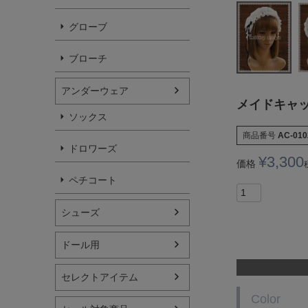
グローブ
ブローチ
アンダーウェア
メイドキャッ
ソックス
商品番号
AC-010
ドロワーズ
¥
3,300
価格
ペチコート
シューズ
ドール用
セレクトアイテム
Color