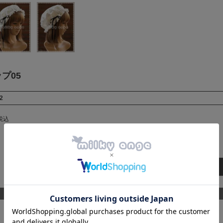
プ05
2
税込
カートに入れる
商品詳細