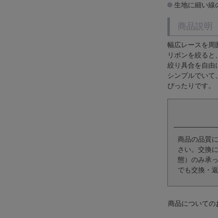
生地に細い線
商品説明
幅広レースを周
リボンを絞ると
絞り具合を自由
シンプルでいて
ぴったりです。
商品の品質
さい。交換
態）のみ承
でも交換・
商品についての