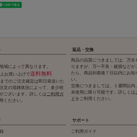
料
返品・交換
商品の品質につきましては、万全
地域によって異なります。
りますが、万一不良・破損などが
たら、商品到着後７日以内にお知
送料無料
円以上お買い上げで
い。
時までのご注文確定は即日発送いた
交換につきましては、１週間以内
注文の混雑状況によって、多少前
未使用に限り可能です。詳しくは
がございます。詳しくは
ご利用ガ
ド
をご利用ください。
用ください。
ジ
サポート
録
ご利用ガイド