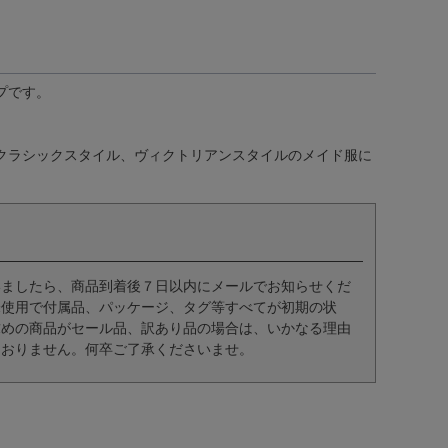
プです。
クラシックスタイル、ヴィクトリアンスタイルのメイド服に
いましたら、商品到着後７日以内にメールでお知らせくだ
未使用で付属品、パッケージ、タグ等すべてが初期の状
求めの商品がセール品、訳あり品の場合は、いかなる理由
ておりません。何卒ご了承くださいませ。