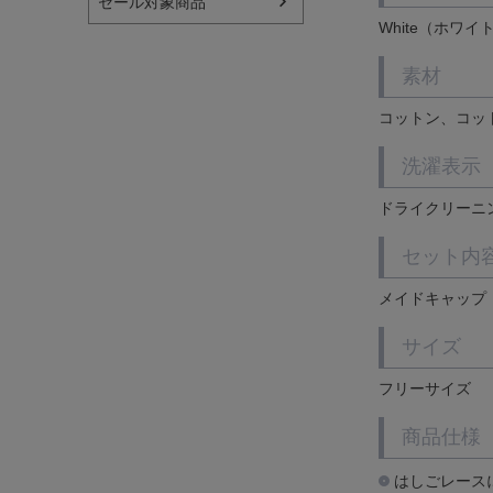
セール対象商品
White（ホワイ
素材
コットン、コッ
洗濯表示
ドライクリーニ
セット内
メイドキャップ
サイズ
フリーサイズ
商品仕様
はしごレース