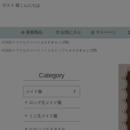
ゲスト 様こんにちは
新着商品
お気に入り
マイページ
HOME
アクセサリー
メイドキャップ05
HOME
アクセサリー
メイドキャップ
メイドキャップ05
Category
メイド服
ロング丈メイド服
ミニ丈メイド服
ベーシックスタイル