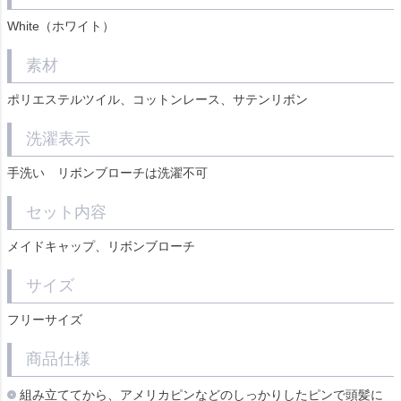
White（ホワイト）
素材
ポリエステルツイル、コットンレース、サテンリボン
洗濯表示
手洗い リボンブローチは洗濯不可
セット内容
メイドキャップ、リボンブローチ
サイズ
フリーサイズ
商品仕様
組み立ててから、アメリカピンなどのしっかりしたピンで頭髪に