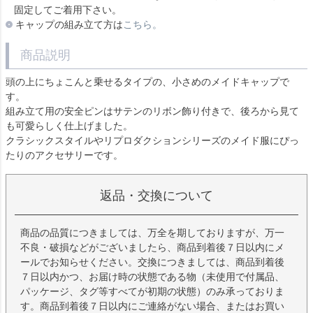
固定してご着用下さい。
キャップの組み立て方は
こちら。
商品説明
頭の上にちょこんと乗せるタイプの、小さめのメイドキャップで
す。
組み立て用の安全ピンはサテンのリボン飾り付きで、後ろから見て
も可愛らしく仕上げました。
クラシックスタイルやリプロダクションシリーズのメイド服にぴっ
たりのアクセサリーです。
返品・交換について
商品の品質につきましては、万全を期しておりますが、万一
不良・破損などがございましたら、商品到着後７日以内にメ
ールでお知らせください。交換につきましては、商品到着後
７日以内かつ、お届け時の状態である物（未使用で付属品、
パッケージ、タグ等すべてが初期の状態）のみ承っておりま
す。商品到着後７日以内にご連絡がない場合、またはお買い