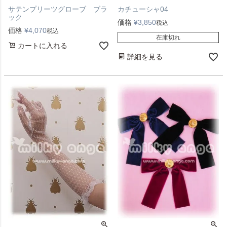
カチューシャ04
サテンプリーツグローブ ブラ
ック
価格
¥
3,850
税込
価格
¥
4,070
税込
在庫切れ
カートに入れる
詳細を見る