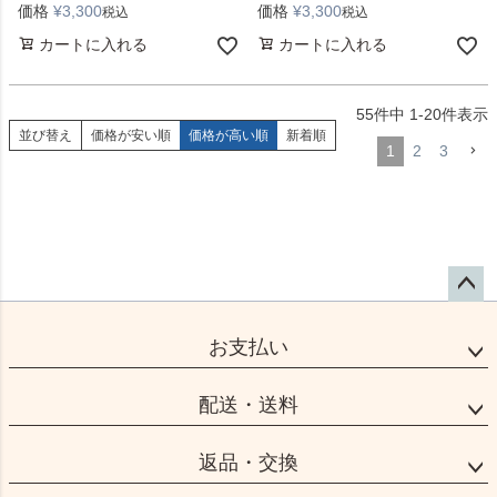
価格
¥
3,300
価格
¥
3,300
税込
税込
カートに入れる
カートに入れる
55
件中
1
-
20
件表示
並び替え
価格が安い順
価格が高い順
新着順
1
2
3
ペー
ジト
お支払い
ップ
へ
配送・送料
返品・交換