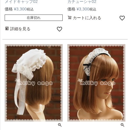
メイドキャップ02
カチューシャ02
価格
¥
3,300
価格
¥
3,300
税込
税込
カートに入れる
在庫切れ
詳細を見る