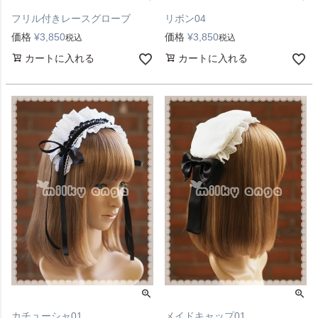
フリル付きレースグローブ
リボン04
価格
¥
3,850
価格
¥
3,850
税込
税込
カートに入れる
カートに入れる
カチューシャ01
メイドキャップ01