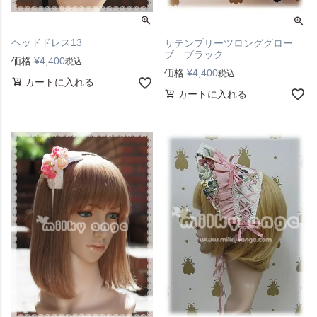
ヘッドドレス13
サテンプリーツロンググロー
ブ ブラック
価格
¥
4,400
税込
価格
¥
4,400
税込
カートに入れる
カートに入れる