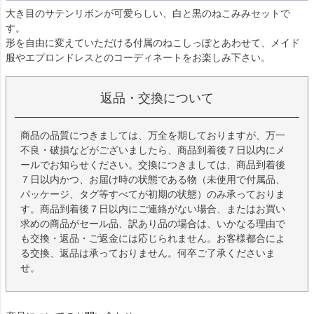
大き目のサテンリボンが可愛らしい、白と黒のねこみみセットで
す。
形を自由に変えていただける付属のねこしっぽとあわせて、メイド
服やエプロンドレスとのコーディネートをお楽しみ下さい。
返品・交換について
商品の品質につきましては、万全を期しておりますが、万一
不良・破損などがございましたら、商品到着後７日以内にメ
ールでお知らせください。交換につきましては、商品到着後
７日以内かつ、お届け時の状態である物（未使用で付属品、
パッケージ、タグ等すべてが初期の状態）のみ承っておりま
す。商品到着後７日以内にご連絡がない場合、またはお買い
求めの商品がセール品、訳あり品の場合は、いかなる理由で
も交換・返品・ご返金には応じられません。お客様都合によ
る交換、返品は承っておりません。何卒ご了承くださいま
せ。