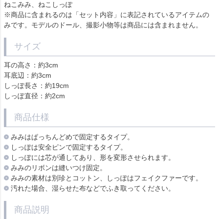
ねこみみ、ねこしっぽ
※商品に含まれるのは「セット内容」に表記されているアイテムの
みです。モデルのドール、撮影小物等は商品には含まれません。
サイズ
耳の高さ：約3cm
耳底辺：約3cm
しっぽ長さ：約19cm
しっぽ直径：約2cm
商品仕様
みみはぱっちんどめで固定するタイプ。
しっぽは安全ピンで固定するタイプ。
しっぽには芯が通してあり、形を変形させられます。
みみのリボンは縫いつけ固定。
みみの素材は別珍とコットン、しっぽはフェイクファーです。
汚れた場合、湿らせた布などでふき取ってください。
商品説明