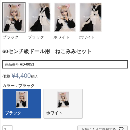
ブラック
ブラック
ホワイト
ホワイト
60センチ級ドール用 ねこみみセット
商品番号
AD-0053
¥
4,400
価格
税込
カラー
ブラック
ブラック
ホワイト
お気に入りに登録する