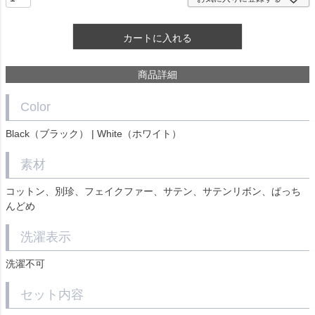
カートに入れる
商品詳細
Color
Black（ブラック） | White（ホワイト）
素材
コットン、別珍、フェイクファー、サテン、サテンリボン、ぱっち
んどめ
洗濯表示
洗濯不可
セット内容