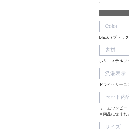
Color
Black（ブラック
素材
ポリエステルツ
洗濯表示
ドライクリーニ
セット内
ミニ丈ワンピー
※商品に含まれ
サイズ