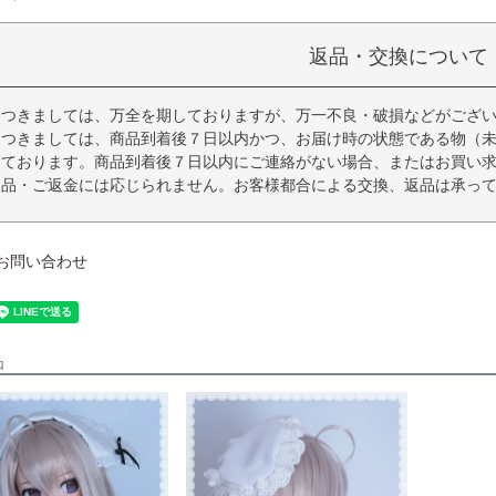
返品・交換について
につきましては、万全を期しておりますが、万一不良・破損などがござ
につきましては、商品到着後７日以内かつ、お届け時の状態である物（
っております。商品到着後７日以内にご連絡がない場合、またはお買い
返品・ご返金には応じられません。お客様都合による交換、返品は承っ
お問い合わせ
品