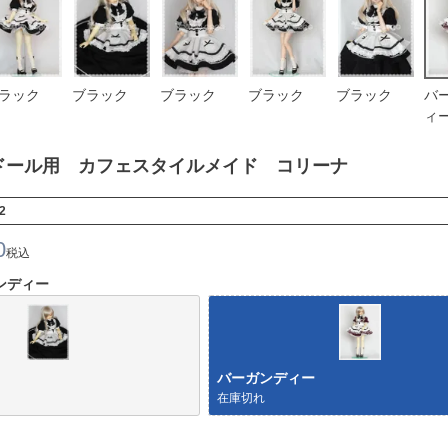
ラック
ブラック
ブラック
ブラック
ブラック
バ
ィ
級ドール用 カフェスタイルメイド コリーナ
2
0
税込
ンディー
バーガンディー
在庫切れ