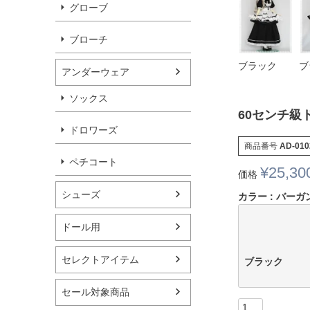
グローブ
ブローチ
ブラック
ブ
アンダーウェア
ソックス
60センチ
ドロワーズ
商品番号
AD-010
ペチコート
¥
25,30
価格
シューズ
カラー
バーガ
ドール用
セレクトアイテム
ブラック
セール対象商品