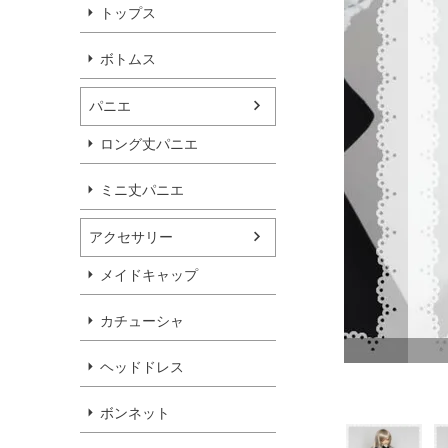
トップス
ボトムス
パニエ
ロング丈パニエ
ミニ丈パニエ
アクセサリー
メイドキャップ
カチューシャ
ラック
ヘッドドレス
ボンネット