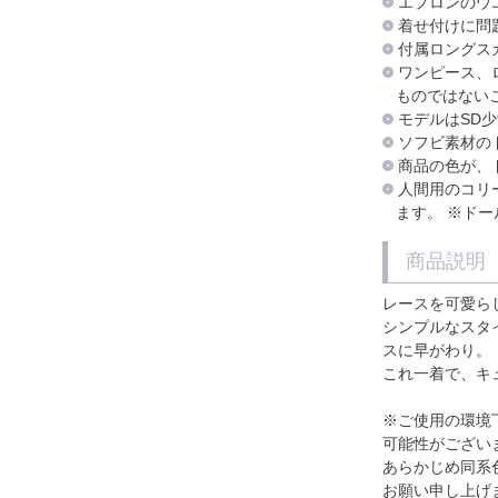
エプロンのウ
着せ付けに問
付属ロングス
ワンピース、
ものではない
モデルはSD少
ソフビ素材の
商品の色が、
人間用のコリ
ます。 ※ド
商品説明
レースを可愛ら
シンプルなスタ
スに早がわり。
これ一着で、キ
※ご使用の環境
可能性がござい
あらかじめ同系
お願い申し上げ