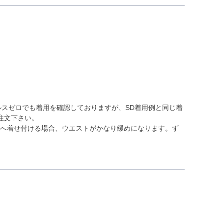
ノアクルスゼロでも着用を確認しておりますが、SD着用例と同じ着
注文下さい。
ルへ着せ付ける場合、ウエストがかなり緩めになります。ず