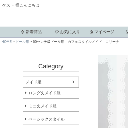
ゲスト 様こんにちは
新着商品
お気に入り
マイページ
HOME
ドール用
60センチ級ドール用 カフェスタイルメイド コリーナ
Category
メイド服
ロング丈メイド服
ミニ丈メイド服
ベーシックスタイル