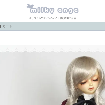
オリジナルデザインのメイド服と衣装のお店
カート
検索