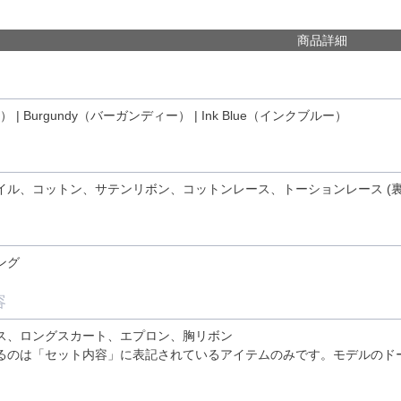
商品詳細
） | Burgundy（バーガンディー） | Ink Blue（インクブルー）
イル、コットン、サテンリボン、コットンレース、トーションレース (裏
ング
容
ス、ロングスカート、エプロン、胸リボン
るのは「セット内容」に表記されているアイテムのみです。モデルのド