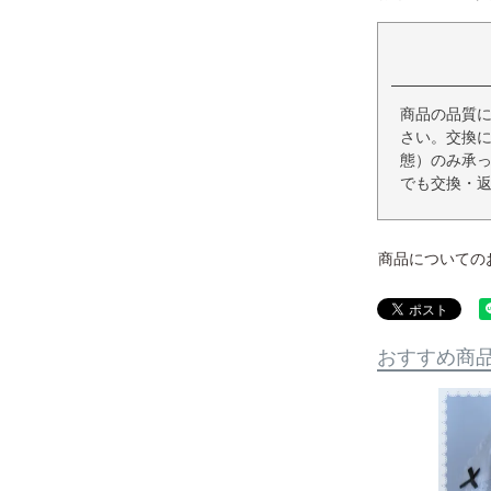
商品の品質
さい。交換
態）のみ承
でも交換・
商品についての
おすすめ商