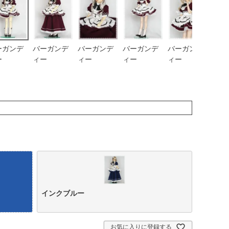
ーガンデ
バーガンデ
バーガンデ
バーガンデ
バーガンデ
イン
ー
ィー
ィー
ィー
ィー
ー
インクブルー
お気に入りに登録する