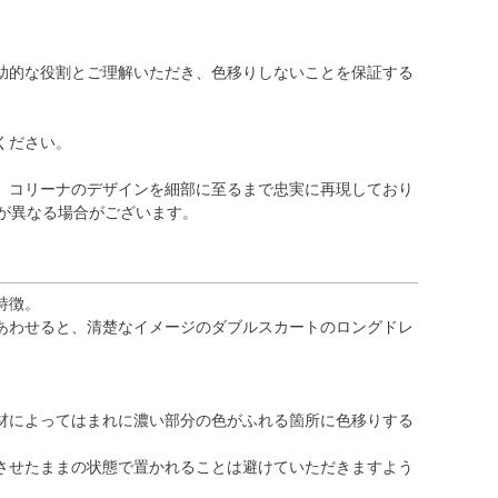
助的な役割とご理解いただき、色移りしないことを保証する
ください。
、コリーナのデザインを細部に至るまで忠実に再現しており
が異なる場合がございます。
特徴。
あわせると、清楚なイメージのダブルスカートのロングドレ
材によってはまれに濃い部分の色がふれる箇所に色移りする
させたままの状態で置かれることは避けていただきますよう