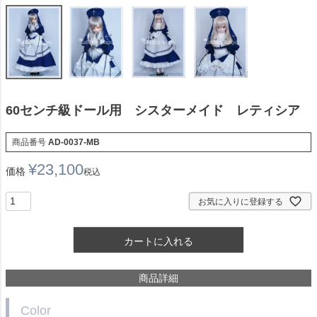
60センチ級ドール用 シスターメイド レティシア
商品番号
AD-0037-MB
¥
23,100
価格
税込
お気に入りに登録する
カートに入れる
商品詳細
Color