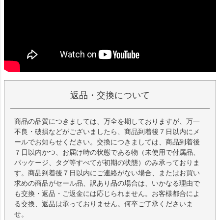
返品・交換について
商品の品質につきましては、万全を期しておりますが、万一
不良・破損などがございましたら、商品到着後７日以内にメ
ールでお知らせください。交換につきましては、商品到着後
７日以内かつ、お届け時の状態である物（未使用で付属品、
パッケージ、タグ等すべてが初期の状態）のみ承っておりま
す。商品到着後７日以内にご連絡がない場合、またはお買い
求めの商品がセール品、訳あり品の場合は、いかなる理由で
も交換・返品・ご返金には応じられません。お客様都合によ
る交換、返品は承っておりません。何卒ご了承くださいま
せ。