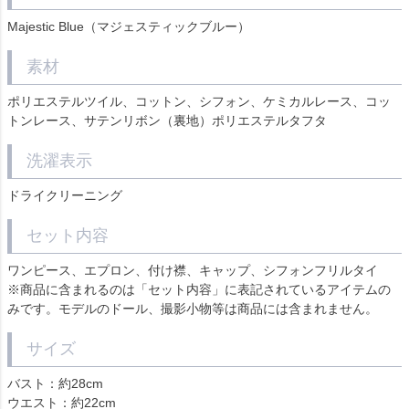
Majestic Blue（マジェスティックブルー）
素材
ポリエステルツイル、コットン、シフォン、ケミカルレース、コッ
トンレース、サテンリボン（裏地）ポリエステルタフタ
洗濯表示
ドライクリーニング
セット内容
ワンピース、エプロン、付け襟、キャップ、シフォンフリルタイ
※商品に含まれるのは「セット内容」に表記されているアイテムの
みです。モデルのドール、撮影小物等は商品には含まれません。
サイズ
バスト：約28cm
ウエスト：約22cm