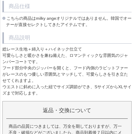
商品仕様
こちらの商品はmilky angeオリジナルではありません。韓国でオー
ナーが直接セレクトしてきたアイテムです。
商品説明
総レース生地＋綿入り＋ハイネック仕立て
可愛らしさと暖かさを兼ね備えた、ロマンティックな雰囲気のジャ
ンパーコートです。
フード部分中央のジッパーを開くと、フード内側のラビットファー
がレースのもつ優しい雰囲気とマッチして、可愛らしさを引き立た
せてくれますよ。
ウエストに斜めに入った紐でサイズ調節ができ、SサイズからXLサイ
ズまで対応します。
返品・交換について
商品の品質につきましては、万全を期しておりますが、万一
不良・破損などがございましたら、商品到着後７日以内にメ