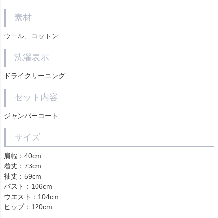
素材
ウール、コットン
洗濯表示
ドライクリーニング
セット内容
ジャンパーコート
サイズ
肩幅：40cm
着丈：73cm
袖丈：59cm
バスト：106cm
ウエスト：104cm
ヒップ：120cm