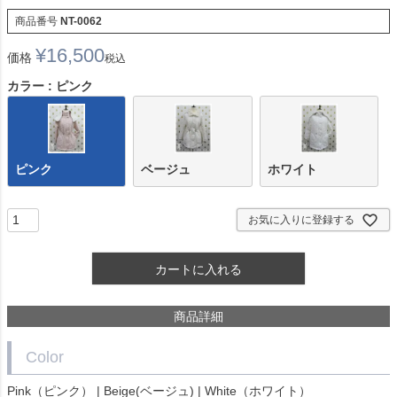
商品番号
NT-0062
¥
16,500
価格
税込
カラー
ピンク
ピンク
ベージュ
ホワイト
お気に入りに登録する
カートに入れる
商品詳細
Color
Pink（ピンク） | Beige(ベージュ) | White（ホワイト）