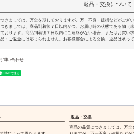
返品・交換について
につきましては、万全を期しておりますが、万一不良・破損などがござ
につきましては、商品到着後７日以内かつ、お届け時の状態である物（
っております。商品到着後７日以内にご連絡がない場合、またはお買い
返品・ご返金には応じられません。お客様都合による交換、返品は承っ
お問い合わせ
料
返品・交換
商品の品質につきましては、万全
地域によって異なります。
りますが、万一不良・破損などが