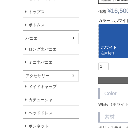
¥
16,50
価格
トップス
カラー
ホワイ
ボトムス
パニエ
ホワイト
ロング丈パニエ
在庫切れ
ミニ丈パニエ
アクセサリー
メイドキャップ
Color
カチューシャ
White（ホワイト
ヘッドドレス
素材
ボンネット
ポリエステル、