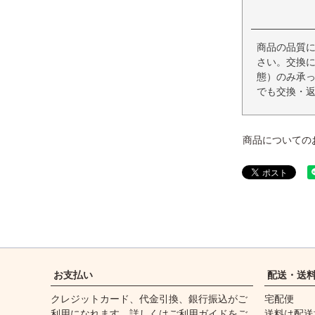
商品の品質
さい。交換
態）のみ承
でも交換・
商品についての
お支払い
配送・送
クレジットカード、代金引換、銀行振込がご
宅配便
利用になれます。詳しくは
ご利用ガイド
をご
送料は配送