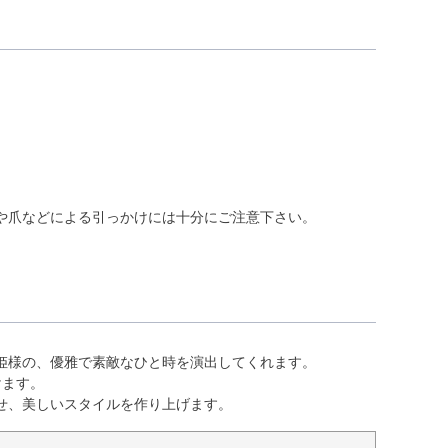
や爪などによる引っかけには十分にご注意下さい。
姫様の、優雅で素敵なひと時を演出してくれます。
けます。
せ、美しいスタイルを作り上げます。