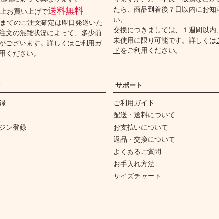
たら、商品到着後７日以内にお知
送料無料
円以上お買い上げで
い。
時までのご注文確定は即日発送いた
交換につきましては、１週間以内
注文の混雑状況によって、多少前
未使用に限り可能です。詳しくは
がございます。詳しくは
ご利用ガ
ド
をご利用ください。
用ください。
ジ
サポート
録
ご利用ガイド
配送・送料について
ジン登録
お支払いについて
返品・交換について
よくあるご質問
お手入れ方法
サイズチャート