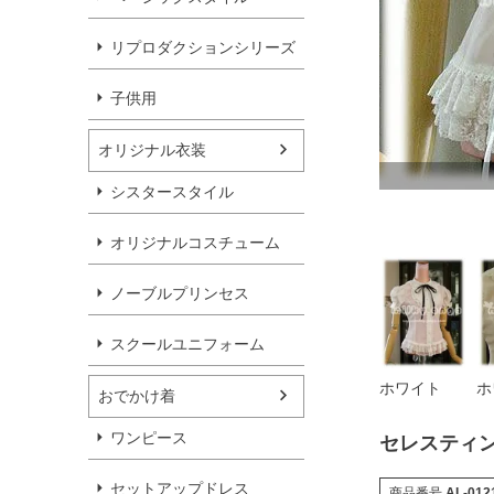
リプロダクションシリーズ
子供用
オリジナル衣装
ホワイト
シスタースタイル
オリジナルコスチューム
ノーブルプリンセス
スクールユニフォーム
ホワイト
ホ
おでかけ着
ワンピース
セレスティ
セットアップドレス
商品番号
AL-012