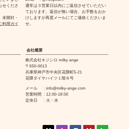
らせくださ
通常は３営業日以内にご返信させていただい
ております。返信が無い場合、お手数をおか
、未開封・
けしますが再度メールにてご連絡くださいま
ご利用ガイ
せ。
会社概要
株式会社キジシロ milky ange
650-0013
兵庫県神戸市中央区花隈町5-21
花隈ダイヤハイツ１階８号
メール
info@milky-ange.com
営業時間
12:00-18:00
定休日
火・水