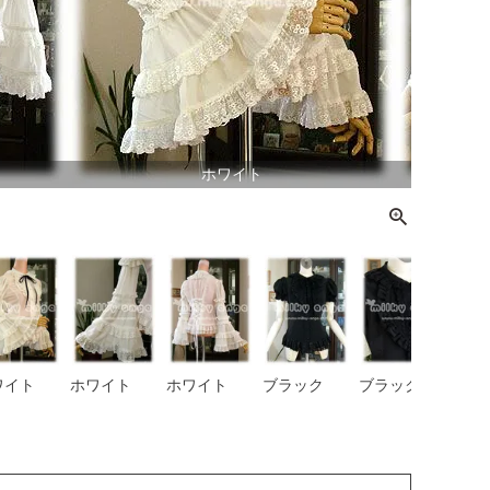
ホワイト
ワイト
ホワイト
ホワイト
ブラック
ブラック
ブラ