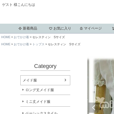
ゲスト 様こんにちは
新着商品
お気に入り
マイページ
HOME
おでかけ着
セレスティン Sサイズ
HOME
おでかけ着
トップス
セレスティン Sサイズ
Category
メイド服
ロング丈メイド服
ミニ丈メイド服
ベーシックスタイル