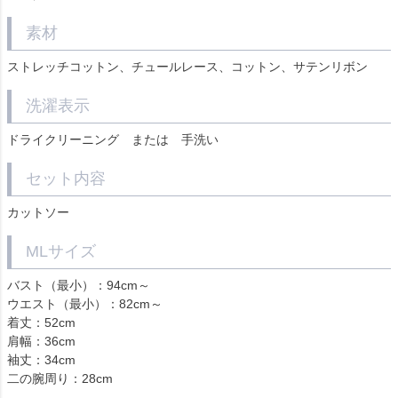
素材
ストレッチコットン、チュールレース、コットン、サテンリボン
洗濯表示
ドライクリーニング または 手洗い
セット内容
カットソー
MLサイズ
バスト（最小）：94cm～
ウエスト（最小）：82cm～
着丈：52cm
肩幅：36cm
袖丈：34cm
二の腕周り：28cm