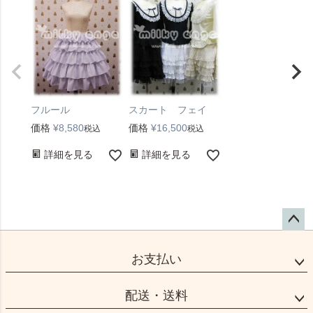
フルール
スカート フェイ
価格
¥
8,580
価格
¥
16,500
税込
税込
詳細を見る
詳細を見る
ペー
ジト
お支払い
ップ
へ
配送・送料