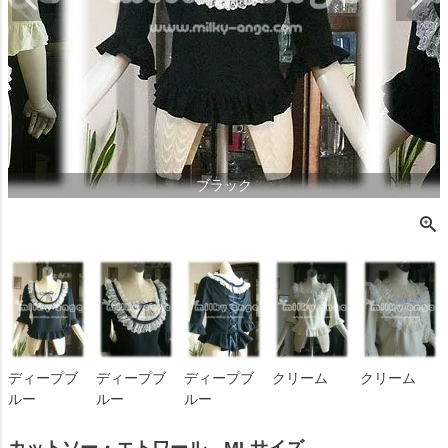
ブラック
ディープブ
ディープブ
ディープブ
クリーム
クリーム
ルー
ルー
ルー