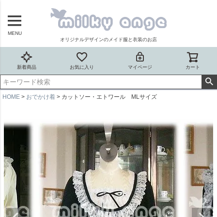
MENU
オリジナルデザインのメイド服と衣装のお店
新着商品
お気に入り
マイページ
カート
HOME
おでかけ着
カットソー・エトワール MLサイズ