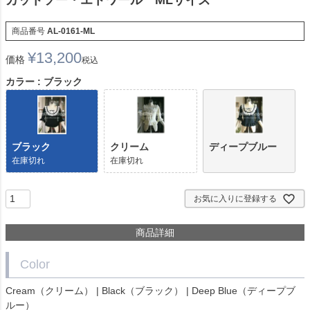
カットソー・エトワール MLサイズ
商品番号
AL-0161-ML
¥
13,200
価格
税込
カラー
ブラック
ブラック
クリーム
ディープブルー
在庫切れ
在庫切れ
お気に入りに登録する
商品詳細
Color
Cream（クリーム） | Black（ブラック） | Deep Blue（ディープブ
ルー）