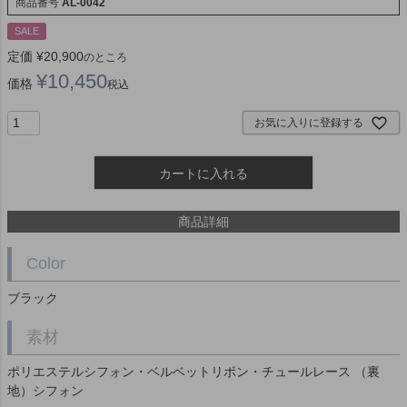
商品番号
AL-0042
SALE
定価
¥
20,900
のところ
¥
10,450
価格
税込
お気に入りに登録する
カートに入れる
商品詳細
Color
ブラック
素材
ポリエステルシフォン・ベルベットリボン・チュールレース （裏
地）シフォン