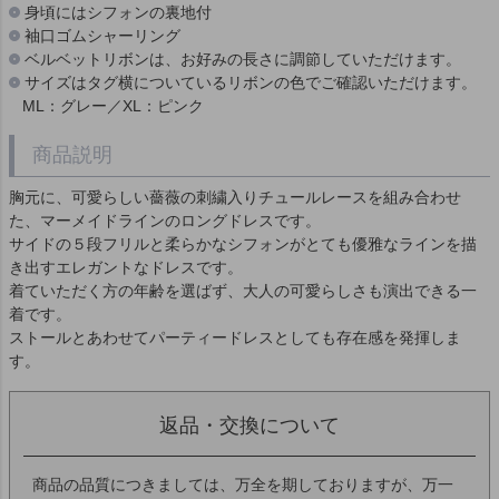
身頃にはシフォンの裏地付
袖口ゴムシャーリング
ベルベットリボンは、お好みの長さに調節していただけます。
サイズはタグ横についているリボンの色でご確認いただけます。
ML：グレー／XL：ピンク
商品説明
胸元に、可愛らしい薔薇の刺繍入りチュールレースを組み合わせ
た、マーメイドラインのロングドレスです。
サイドの５段フリルと柔らかなシフォンがとても優雅なラインを描
き出すエレガントなドレスです。
着ていただく方の年齢を選ばず、大人の可愛らしさも演出できる一
着です。
ストールとあわせてパーティードレスとしても存在感を発揮しま
す。
返品・交換について
商品の品質につきましては、万全を期しておりますが、万一