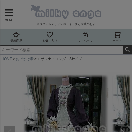
MENU
オリジナルデザインのメイド服と衣装のお店
新着商品
お気に入り
マイページ
カート
HOME
おでかけ着
ロザレナ・ロング Sサイズ