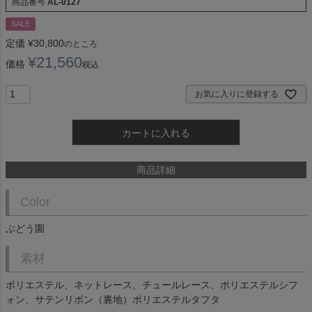
商品番号
AL-0127
SALE
定価
¥
30,800
のところ
¥
21,560
価格
税込
お気に入りに登録する
カートに入れる
商品詳細
Color
ぶどう園
素材
ポリエステル、ネットレース、チュールレース、ポリエステルシフ
ォン、サテンリボン（裏地）ポリエステルタフタ