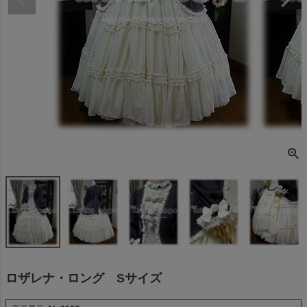
ロザレナ・ロング Sサイズ