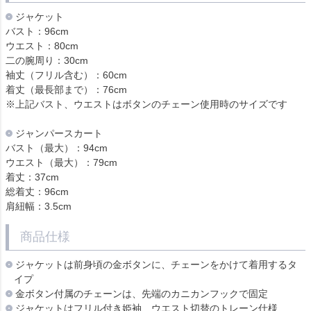
ジャケット
バスト：96cm
ウエスト：80cm
二の腕周り：30cm
袖丈（フリル含む）：60cm
着丈（最長部まで）：76cm
※上記バスト、ウエストはボタンのチェーン使用時のサイズです
ジャンパースカート
バスト（最大）：94cm
ウエスト（最大）：79cm
着丈：37cm
総着丈：96cm
肩紐幅：3.5cm
商品仕様
ジャケットは前身頃の金ボタンに、チェーンをかけて着用するタ
イプ
金ボタン付属のチェーンは、先端のカニカンフックで固定
ジャケットはフリル付き姫袖、ウエスト切替のトレーン仕様