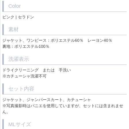
Color
ピンク | セラドン
素材
ジャケット、ワンピース：ポリエステル60％ レーヨン40％
裏地：ポリエステル100％
洗濯表示
ドライクリーニング または 手洗い
※カチューシャ洗濯不可
セット内容
ジャケット、ジャンパースカート、カチューシャ
※写真撮影時はパニエを使用していますが、セットには含まれませ
ん。
MLサイズ