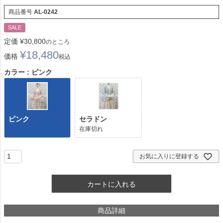
商品番号
AL-0242
SALE
定価
¥
30,800
のところ
¥
18,480
価格
税込
カラー
ピンク
ピンク
セラドン
在庫切れ
お気に入りに登録する
カートに入れる
商品詳細