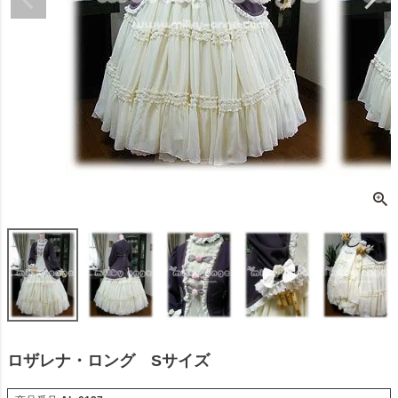
ロザレナ・ロング Sサイズ