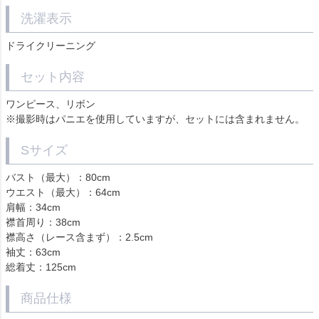
洗濯表示
ドライクリーニング
セット内容
ワンピース、リボン
※撮影時はパニエを使用していますが、セットには含まれません。
Sサイズ
バスト（最大）：80cm
ウエスト（最大）：64cm
肩幅：34cm
襟首周り：38cm
襟高さ（レース含まず）：2.5cm
袖丈：63cm
総着丈：125cm
商品仕様