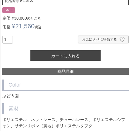
商品番号
AL-0127
SALE
定価
¥
30,800
のところ
¥
21,560
価格
税込
お気に入りに登録する
カートに入れる
商品詳細
Color
ぶどう園
素材
ポリエステル、ネットレース、チュールレース、ポリエステルシフ
ォン、サテンリボン（裏地）ポリエステルタフタ