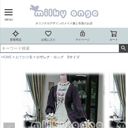
MENU
オリジナルデザインのメイド服と衣装のお店
新着商品
お気に入り
マイページ
カート
HOME
おでかけ着
ロザレナ・ロング Sサイズ