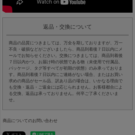
返品・交換について
商品の品質につきましては、万全を期しておりますが、万一
不良・破損などがございましたら、商品到着後７日以内にメ
ールでお知らせください。交換につきましては、商品到着後
７日以内かつ、お届け時の状態である物（未使用で付属品、
パッケージ、タグ等すべてが初期の状態）のみ承っておりま
す。商品到着後７日以内にご連絡がない場合、またはお買い
求めの商品がセール品、訳あり品の場合は、いかなる理由で
も交換・返品・ご返金には応じられません。お客様都合によ
る交換、返品は承っておりません。何卒ご了承くださいま
せ。
商品についてのお問い合わせ