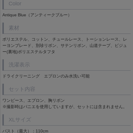
Color
Antique Blue（アンティークブルー）
素材
ポリエステル、コットン、チュールレース、トーションレース、レ
ーヨンブレード、別珍リボン、サテンリボン、山道テープ、ビジュ
ー(裏地)ポリエステルタフタ
洗濯表示
ドライクリーニング エプロンのみ水洗い可能
セット内容
ワンピース、エプロン、胸リボン
※撮影時はパニエを使用していますが、セットには含まれません。
XLサイズ
バスト（最大）：110cm