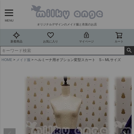
MENU
オリジナルデザインのメイド服と衣装のお店
新着商品
お気に入り
マイページ
カート
HOME
メイド服
ヘルミーナ用オプション変型スカート S～MLサイズ