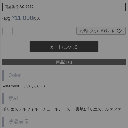
商品番号
AC-0382
¥
11,000
価格
税込
お気に入りに登録する
カートに入れる
商品詳細
Color
Amethyst（アメジスト）
素材
ポリエステルツイル、チュールレース (裏地)ポリエステルタフタ
洗濯表示