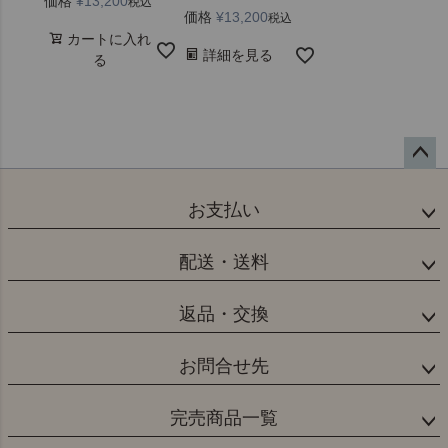
価格
¥
13,200
税込
価格
¥
13,200
税込
カートに入れ
詳細を見る
る
ペー
ジト
お支払い
ップ
へ
配送・送料
返品・交換
お問合せ先
完売商品一覧