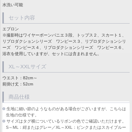
水洗い可能
セット内容
エプロン
※撮影時はワイヤーボーンパニエ３段、トップス２、スカート１、
リプロダクションシリーズ ワンピース３、リプロダクションシリ
ーズ ワンピース４、リプロダクションシリーズ ワンピース６、
浴衣を使用していますが、セットには含まれません。
XL～XXLサイズ
ウエスト：82cm～
前掛け丈：52cm
商品仕様
生地に細い節のようなものがある場合がございますが、こちらは
生地の仕様です。
サイズはタグ横についているリボンの色でご確認いただけます。
S～ML：紺またはグレー／XL～XXL：ピンクまたはスカイブルー