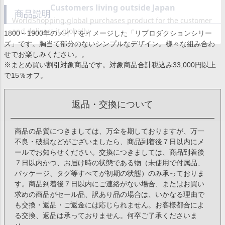
商品説明
1800～1900年のメイドをイメージした「リプロダクションシリー
ズ」です。胸当て部分のないシンプルなデザイン。様々な組み合わ
せでお楽しみください。。
※まとめ買い割引対象商品です。対象商品合計税込み33,000円以上
で15％オフ。
返品・交換について
商品の品質につきましては、万全を期しておりますが、万一
不良・破損などがございましたら、商品到着後７日以内にメ
ールでお知らせください。交換につきましては、商品到着後
７日以内かつ、お届け時の状態である物（未使用で付属品、
パッケージ、タグ等すべてが初期の状態）のみ承っておりま
す。商品到着後７日以内にご連絡がない場合、またはお買い
求めの商品がセール品、訳あり品の場合は、いかなる理由で
も交換・返品・ご返金には応じられません。お客様都合によ
る交換、返品は承っておりません。何卒ご了承くださいま