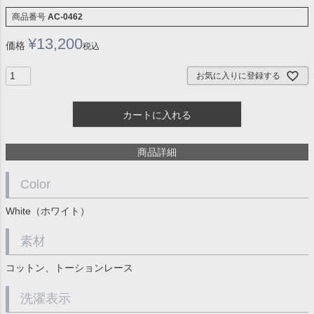
商品番号
AC-0462
¥
13,200
価格
税込
お気に入りに登録する
カートに入れる
商品詳細
Color
White（ホワイト）
素材
コットン、トーションレース
洗濯表示