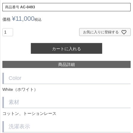
商品番号
AC-0493
¥
11,000
価格
税込
お気に入りに登録する
カートに入れる
商品詳細
Color
White（ホワイト）
素材
コットン、トーションレース
洗濯表示