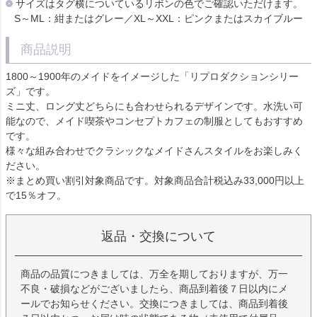
サイズはタグ横についているリボンの色でご確認いただけます。
S～ML：紺またはグレー／XL～XXL：ピンクまたはスカイブルー
商品説明
1800～1900年のメイドをイメージした「リプロダクションシリー
ズ」です。
ミニ丈、ロング丈どちらにも合わせられるデザインです。水洗い可
能なので、メイド喫茶やコンセプトカフェの制服としてもおすすめ
です。
様々な組み合わせでクラシックなメイドさんスタイルをお楽しみく
ださい。
※まとめ買い割引対象商品です。対象商品合計税込み33,000円以上
で15％オフ。
返品・交換について
商品の品質につきましては、万全を期しておりますが、万一
不良・破損などがございましたら、商品到着後７日以内にメ
ールでお知らせください。交換につきましては、商品到着後