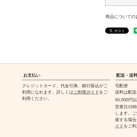
商品についての
お支払い
配送・送
クレジットカード、代金引換、銀行振込がご
宅配便
利用になれます。詳しくは
ご利用ガイド
をご
送料は配送
利用ください。
50,000
営業日15
します。ご
後する場合
イド
をご利