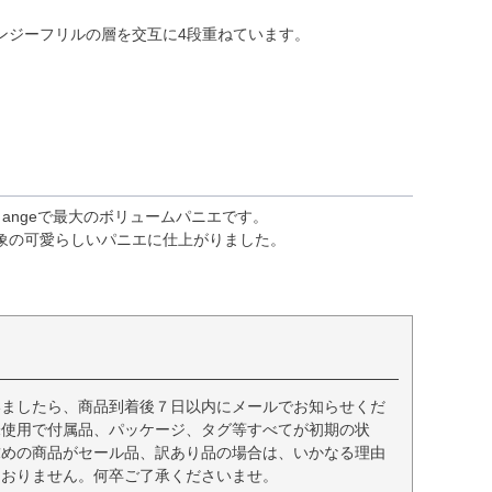
ンジーフリルの層を交互に4段重ねています。
 angeで最大のボリュームパニエです。
象の可愛らしいパニエに仕上がりました。
いましたら、商品到着後７日以内にメールでお知らせくだ
未使用で付属品、パッケージ、タグ等すべてが初期の状
求めの商品がセール品、訳あり品の場合は、いかなる理由
ておりません。何卒ご了承くださいませ。