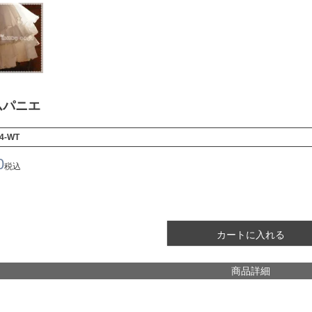
ムパニエ
4-WT
0
税込
カートに入れる
商品詳細