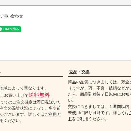
お問い合わせ
料
返品・交換
商品の品質につきましては、万全
地域によって異なります。
りますが、万一不良・破損などが
たら、商品到着後７日以内にお知
送料無料
円以上お買い上げで
い。
時までのご注文確定は即日発送いた
交換につきましては、１週間以内
注文の混雑状況によって、多少前
未使用に限り可能です。詳しくは
がございます。詳しくは
ご利用ガ
ド
をご利用ください。
用ください。