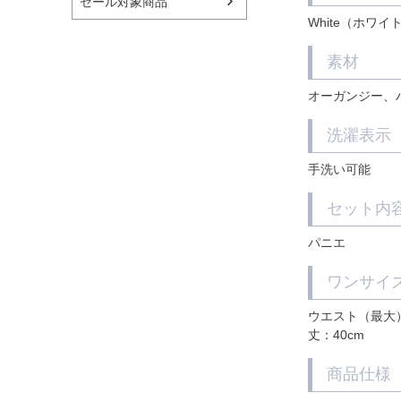
セール対象商品
White（ホワイ
素材
オーガンジー、
洗濯表示
手洗い可能
セット内
パニエ
ワンサイ
ウエスト（最大）
丈：40cm
商品仕様