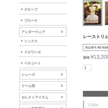
グローブ
ブローチ
アンダーウェア
レーストリ
ソックス
商品番号
AC-014
ドロワーズ
¥
13,20
価格
ペチコート
シューズ
ドール用
セレクトアイテム
Color