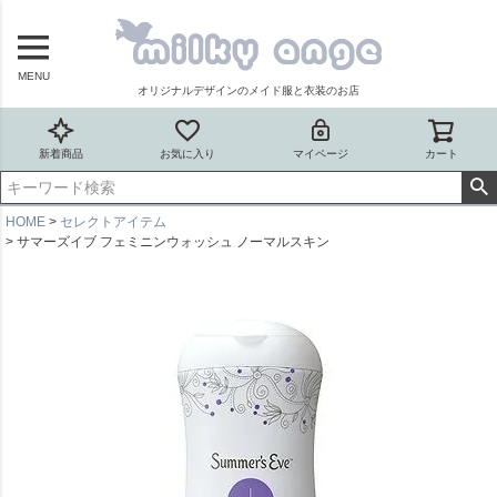
MENU
オリジナルデザインのメイド服と衣装のお店
新着商品
お気に入り
マイページ
カート
HOME
セレクトアイテム
サマーズイブ フェミニンウォッシュ ノーマルスキン