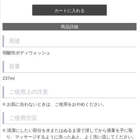
カートに入れる
商品詳細
用途
弱酸性ボディウォッシュ
容量
237ml
ご使用上の注意
お肌に合わないときは、ご使用をおやめください。
ご使用方法
清潔にしたい部分を水またはぬるま湯で浸してから適量を手に取
り、マッサージするように洗ったあと、よく洗い流してください。