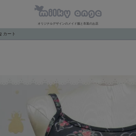
オリジナルデザインのメイド服と衣装のお店
カート
検索