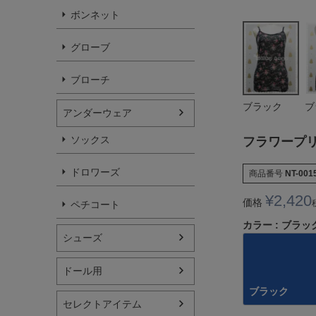
ボンネット
グローブ
ブローチ
ブラック
ブ
アンダーウェア
ソックス
フラワープ
ドロワーズ
商品番号
NT-001
¥
2,420
価格
ペチコート
カラー
ブラッ
シューズ
ドール用
ブラック
セレクトアイテム