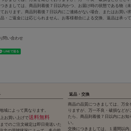
につきましては、商品到着後７日以内かつ、お届け時の状態である物（
っております。商品到着後７日以内にご連絡がない場合、またはお買い
返品・ご返金には応じられません。お客様都合による交換、返品は承っ
お問い合わせ
料
返品・交換
商品の品質につきましては、万全
地域によって異なります。
りますが、万一不良・破損などが
たら、商品到着後７日以内にお知
送料無料
円以上お買い上げで
い。
時までのご注文確定は即日発送いた
交換につきましては、１週間以内
注文の混雑状況によって、多少前