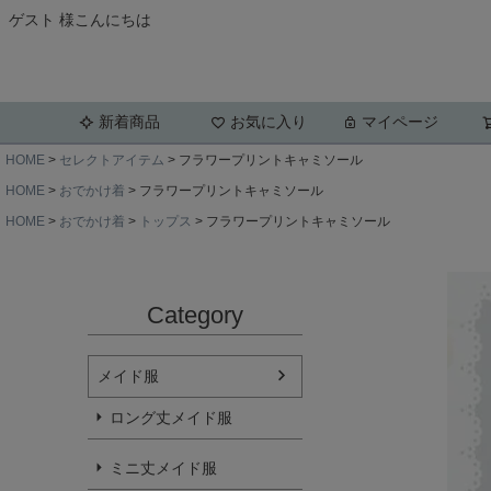
ゲスト 様こんにちは
新着商品
お気に入り
マイページ
HOME
セレクトアイテム
フラワープリントキャミソール
HOME
おでかけ着
フラワープリントキャミソール
HOME
おでかけ着
トップス
フラワープリントキャミソール
Category
メイド服
ロング丈メイド服
ミニ丈メイド服