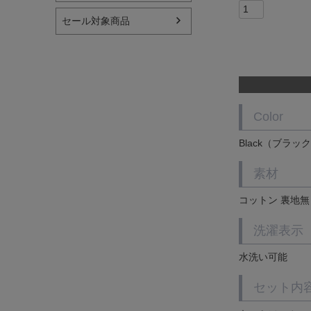
セール対象商品
Color
Black（ブラック
素材
コットン 裏地無
洗濯表示
水洗い可能
セット内