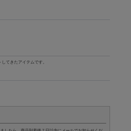
クトしてきたアイテムです。
いましたら、商品到着後７日以内にメールでお知らせくだ