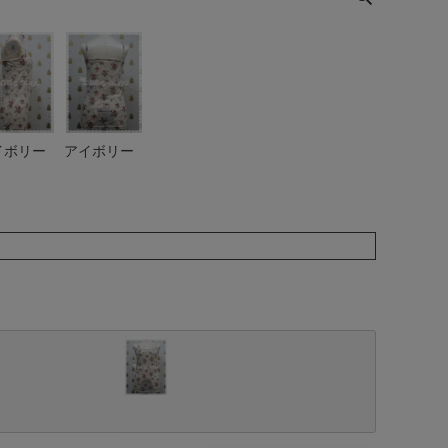
イボリー
アイボリー