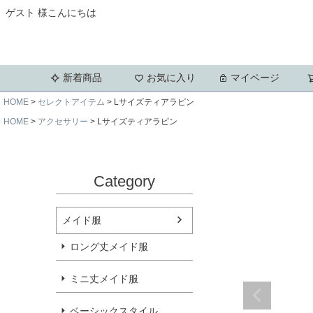
ゲスト 様こんにちは
新着商品
お気に入り
マイページ
HOME
セレクトアイテム
Lサイズティアラピン
HOME
アクセサリー
Lサイズティアラピン
Category
メイド服
ロング丈メイド服
ミニ丈メイド服
ベーシックスタイル