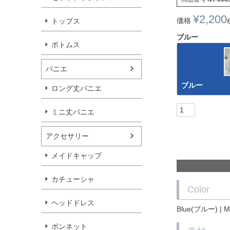
¥
2,200
価格
トップス
ブルー
ボトムス
パニエ
ブルー
ロング丈パニエ
ミニ丈パニエ
アクセサリー
メイドキャップ
カチューシャ
Color
ヘッドドレス
Blue(ブルー) | 
ボンネット