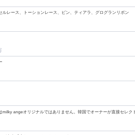
セルレース、トーションレース、ピン、ティアラ、グログランリボン
容
ー
milky angeオリジナルではありません。韓国でオーナーが直接セレ