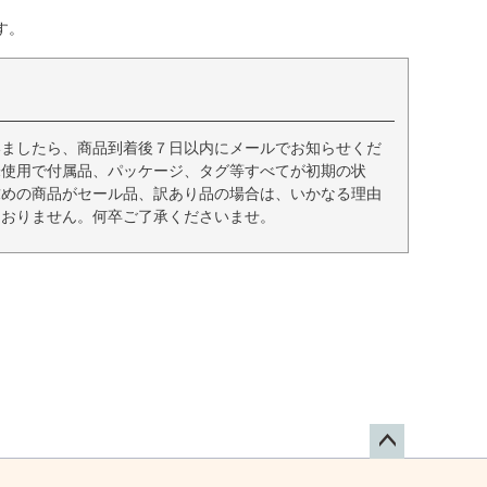
す。
いましたら、商品到着後７日以内にメールでお知らせくだ
未使用で付属品、パッケージ、タグ等すべてが初期の状
求めの商品がセール品、訳あり品の場合は、いかなる理由
ておりません。何卒ご了承くださいませ。
ペー