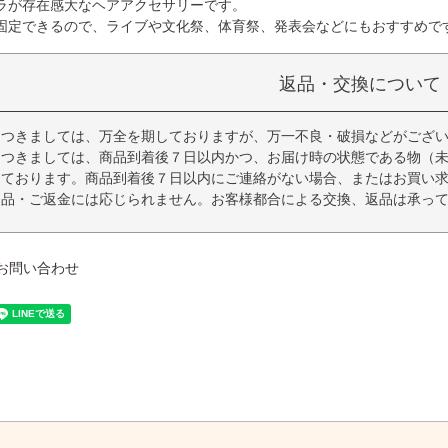
ラが存在感大なヘアアクセサリーです。
固定できるので、ライブや文化祭、体育祭、発表会などにもおすすめで
返品・交換について
につきましては、万全を期しておりますが、万一不良・破損などがござ
につきましては、商品到着後７日以内かつ、お届け時の状態である物（
っております。商品到着後７日以内にご連絡がない場合、またはお買い
返品・ご返金には応じられません。お客様都合による交換、返品は承っ
お問い合わせ