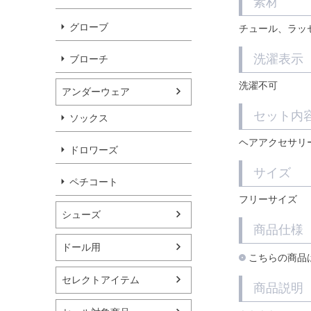
素材
グローブ
チュール、ラッ
洗濯表示
ブローチ
洗濯不可
アンダーウェア
セット内
ソックス
ヘアアクセサリ
ドロワーズ
サイズ
ペチコート
フリーサイズ
シューズ
商品仕様
ドール用
こちらの商品は
セレクトアイテム
商品説明