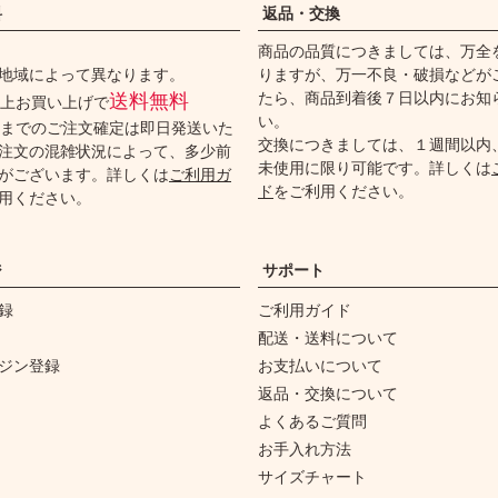
料
返品・交換
商品の品質につきましては、万全
地域によって異なります。
りますが、万一不良・破損などが
たら、商品到着後７日以内にお知
送料無料
円以上お買い上げで
い。
時までのご注文確定は即日発送いた
交換につきましては、１週間以内
注文の混雑状況によって、多少前
未使用に限り可能です。詳しくは
がございます。詳しくは
ご利用ガ
ド
をご利用ください。
用ください。
ジ
サポート
録
ご利用ガイド
配送・送料について
ジン登録
お支払いについて
返品・交換について
よくあるご質問
お手入れ方法
サイズチャート