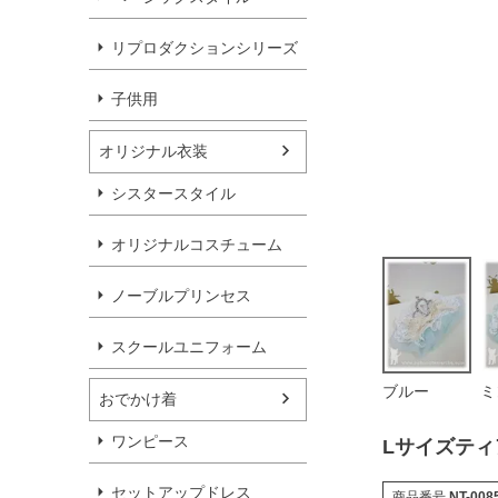
リプロダクションシリーズ
子供用
オリジナル衣装
シスタースタイル
オリジナルコスチューム
ノーブルプリンセス
スクールユニフォーム
ブルー
ミ
おでかけ着
ワンピース
Lサイズティ
セットアップドレス
商品番号
NT-008