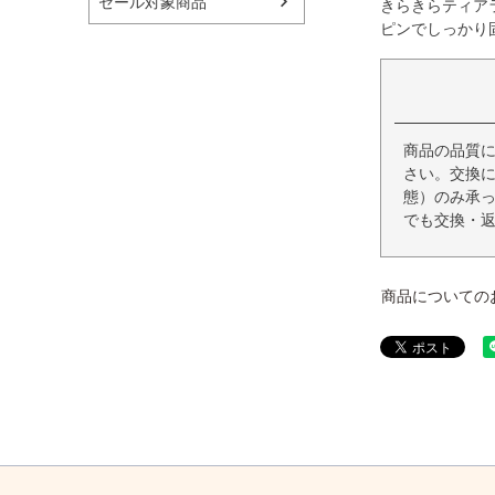
セール対象商品
きらきらティア
ピンでしっかり
商品の品質
さい。交換
態）のみ承
でも交換・
商品についての