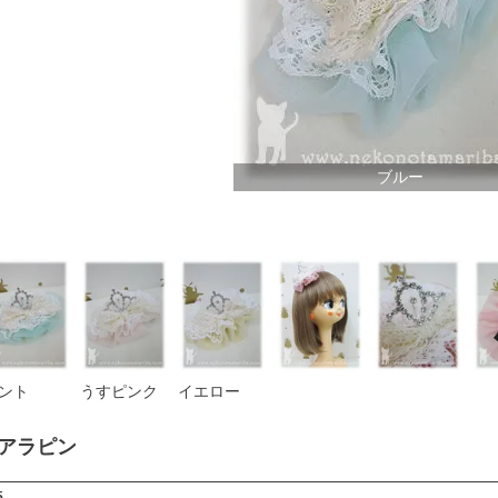
ブルー
ント
うすピンク
イエロー
アラピン
5