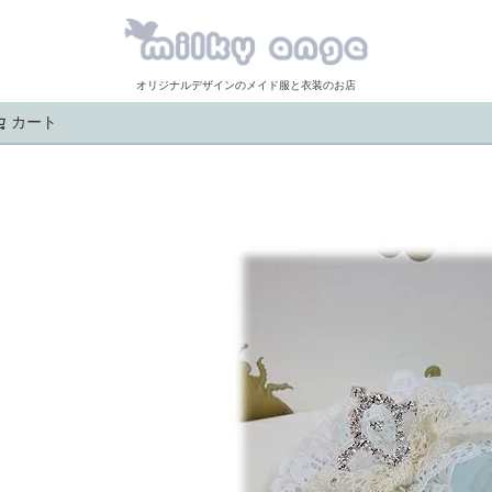
オリジナルデザインのメイド服と衣装のお店
カート
検索