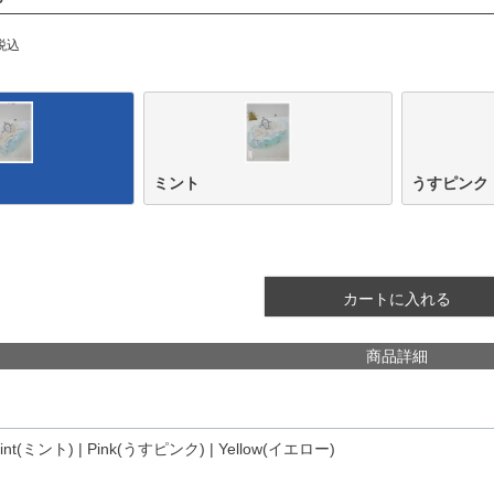
税込
ミント
うすピンク
カートに入れる
商品詳細
Mint(ミント) | Pink(うすピンク) | Yellow(イエロー)