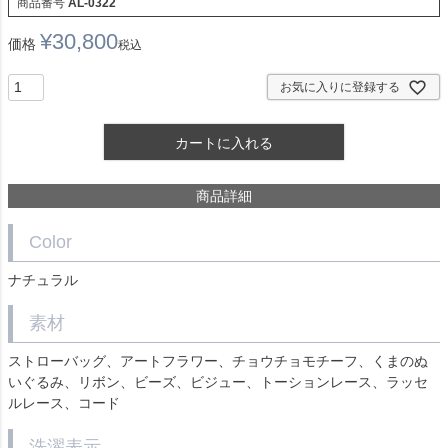
商品番号
AL-0322
¥
30,800
価格
税込
お気に入りに登録する
カートに入れる
商品詳細
Color
ナチュラル
素材
ストローバッグ、アートフラワー、チョウチョモチーフ、くまのぬ
いぐるみ、リボン、ビーズ、ビジュー、トーションレース、ラッセ
ルレース、コード
洗濯表示