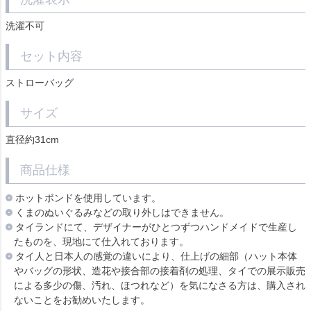
洗濯不可
セット内容
ストローバッグ
サイズ
直径約31cm
商品仕様
ホットボンドを使用しています。
くまのぬいぐるみなどの取り外しはできません。
タイランドにて、デザイナーがひとつずつハンドメイドで生産し
たものを、現地にて仕入れております。
タイ人と日本人の感覚の違いにより、仕上げの細部（ハット本体
やバッグの形状、造花や接合部の接着剤の処理、タイでの展示販売
による多少の傷、汚れ、ほつれなど）を気になさる方は、購入され
ないことをお勧めいたします。