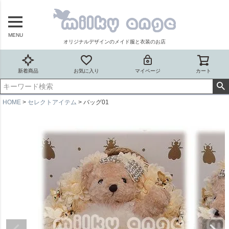
MENU
オリジナルデザインのメイド服と衣装のお店
新着商品
お気に入り
マイページ
カート
HOME
セレクトアイテム
バッグ01