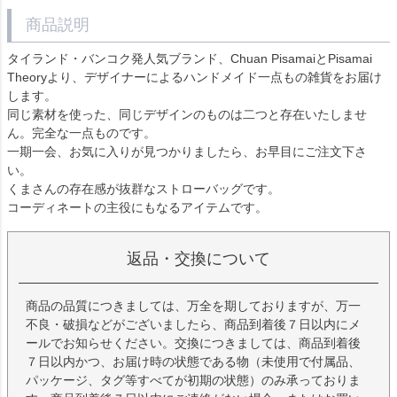
商品説明
タイランド・バンコク発人気ブランド、Chuan PisamaiとPisamai
Theoryより、デザイナーによるハンドメイド一点もの雑貨をお届け
します。
同じ素材を使った、同じデザインのものは二つと存在いたしませ
ん。完全な一点ものです。
一期一会、お気に入りが見つかりましたら、お早目にご注文下さ
い。
くまさんの存在感が抜群なストローバッグです。
コーディネートの主役にもなるアイテムです。
返品・交換について
商品の品質につきましては、万全を期しておりますが、万一
不良・破損などがございましたら、商品到着後７日以内にメ
ールでお知らせください。交換につきましては、商品到着後
７日以内かつ、お届け時の状態である物（未使用で付属品、
パッケージ、タグ等すべてが初期の状態）のみ承っておりま