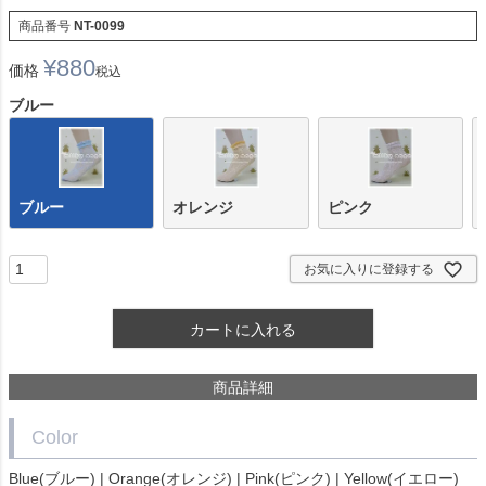
商品番号
NT-0099
¥
880
価格
税込
ブルー
ブルー
オレンジ
ピンク
お気に入りに登録する
カートに入れる
商品詳細
Color
Blue(ブルー) | Orange(オレンジ) | Pink(ピンク) | Yellow(イエロー)