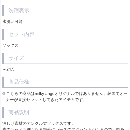
洗濯表示
水洗い可能
セット内容
ソックス
サイズ
～24.5
商品仕様
こちらの商品はmilky angeオリジナルではありません。韓国でオー
ナーが直接セレクトしてきたアイテムです。
商品説明
涼しげ素材のアンクル丈ソックスです。
脚のもっとも細くなる部分にレースのアクセントがくるので、脚を