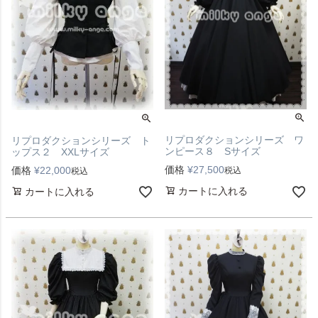
リプロダクションシリーズ ワ
リプロダクションシリーズ ト
ンピース８ Sサイズ
ップス２ XXLサイズ
価格
¥
27,500
価格
¥
22,000
税込
税込
カートに入れる
カートに入れる