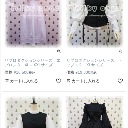
リプロダクションシリーズ エ
リプロダクションシリーズ ト
プロン３ XL～XXLサイズ
ップス２ XLサイズ
価格
¥
16,500
価格
¥
19,800
税込
税込
カートに入れる
カートに入れる