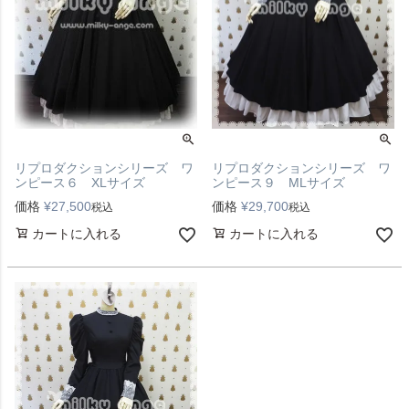
リプロダクションシリーズ ワ
リプロダクションシリーズ ワ
ンピース９ MLサイズ
ンピース６ XLサイズ
価格
¥
29,700
価格
¥
27,500
税込
税込
カートに入れる
カートに入れる