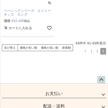
ベーシックシリーズ エイミー
キッズ ロング
価格
¥
15,400
税込
カートに入れる
43
件中
41
-
43
件表示
並び替え
価格が安い順
価格が高い順
新着順
1
2
3
ペー
ジト
お支払い
ップ
へ
配送・送料