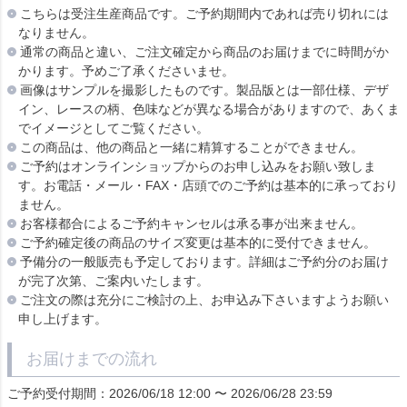
こちらは受注生産商品です。ご予約期間内であれば売り切れには
なりません。
通常の商品と違い、ご注文確定から商品のお届けまでに時間がか
かります。予めご了承くださいませ。
画像はサンプルを撮影したものです。製品版とは一部仕様、デザ
イン、レースの柄、色味などが異なる場合がありますので、あくま
でイメージとしてご覧ください。
この商品は、他の商品と一緒に精算することができません。
ご予約はオンラインショップからのお申し込みをお願い致しま
す。お電話・メール・FAX・店頭でのご予約は基本的に承っており
ません。
お客様都合によるご予約キャンセルは承る事が出来ません。
ご予約確定後の商品のサイズ変更は基本的に受付できません。
予備分の一般販売も予定しております。詳細はご予約分のお届け
が完了次第、ご案内いたします。
ご注文の際は充分にご検討の上、お申込み下さいますようお願い
申し上げます。
お届けまでの流れ
ご予約受付期間：2026/06/18 12:00 〜 2026/06/28 23:59