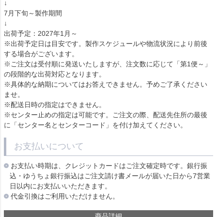
↓
7月下旬～製作期間
↓
出荷予定：2027年1月～
※出荷予定日は目安です。製作スケジュールや物流状況により前後
する場合がございます。
※ご注文は受付順に発送いたしますが、注文数に応じて「第1便～」
の段階的な出荷対応となります。
※具体的な納期についてはお答えできません。予めご了承ください
ませ。
※配送日時の指定はできません。
※センター止めの指定は可能です。ご注文の際、配送先住所の最後
に「センター名とセンターコード」を付け加えてください。
お支払いについて
お支払い時期は、クレジットカードはご注文確定時です。銀行振
込・ゆうちょ銀行振込はご注文請け書メールが届いた日から7営業
日以内にお支払いいただきます。
代金引換はご利用いただけません。
商品詳細