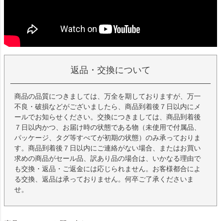
返品・交換について
商品の品質につきましては、万全を期しておりますが、万一
不良・破損などがございましたら、商品到着後７日以内にメ
ールでお知らせください。交換につきましては、商品到着後
７日以内かつ、お届け時の状態である物（未使用で付属品、
パッケージ、タグ等すべてが初期の状態）のみ承っておりま
す。商品到着後７日以内にご連絡がない場合、またはお買い
求めの商品がセール品、訳あり品の場合は、いかなる理由で
も交換・返品・ご返金には応じられません。お客様都合によ
る交換、返品は承っておりません。何卒ご了承くださいま
せ。