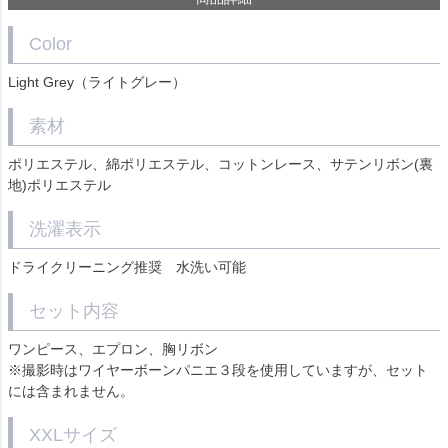
Color
Light Grey（ライトグレー）
素材
ポリエステル、綿ポリエステル、コットンレース、サテンリボン(裏
地)ポリエステル
洗濯表示
ドライクリーニング推奨 水洗い可能
セット内容
ワンピース、エプロン、胸リボン
※撮影時はワイヤーボーンパニエ３段を使用していますが、セット
には含まれません。
XXLサイズ