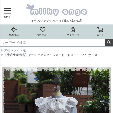
MENU
オリジナルデザインのメイド服と衣装のお店
新着商品
お気に入り
マイページ
カート
HOME
メイド服
【受注生産商品】クラシックスタイルメイド ドロテー XXLサイズ