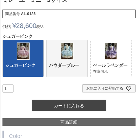
ミレーユ・ミニ Sサイズ
商品番号
AL-0186
¥
28,600
価格
税込
シュガーピンク
シュガーピンク
パウダーブルー
ペールラベンダー
在庫切れ
お気に入りに登録する
カートに入れる
商品詳細
Color