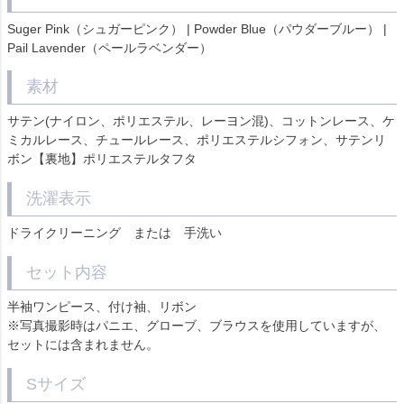
Suger Pink（シュガーピンク） | Powder Blue（パウダーブルー） |
Pail Lavender（ペールラベンダー）
素材
サテン(ナイロン、ポリエステル、レーヨン混)、コットンレース、ケ
ミカルレース、チュールレース、ポリエステルシフォン、サテンリ
ボン【裏地】ポリエステルタフタ
洗濯表示
ドライクリーニング または 手洗い
セット内容
半袖ワンピース、付け袖、リボン
※写真撮影時はパニエ、グローブ、ブラウスを使用していますが、
セットには含まれません。
Sサイズ