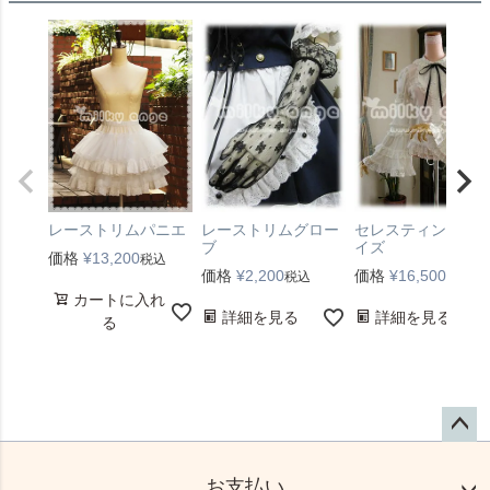
レーストリムパニエ
レーストリムグロー
セレスティン Sサ
ブ
イズ
価格
¥
13,200
税込
価格
¥
2,200
価格
¥
16,500
税込
税込
カートに入れ
詳細を見る
詳細を見る
る
ペー
ジト
お支払い