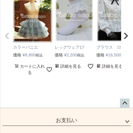
カラーパニエ
レッグウェア17
ブラウス ローレ
価格
¥
8,800
価格
¥
2,200
価格
¥
16,500
税込
税込
税込
カートに入れ
詳細を見る
詳細を見る
る
ペー
ジト
お支払い
ップ
へ