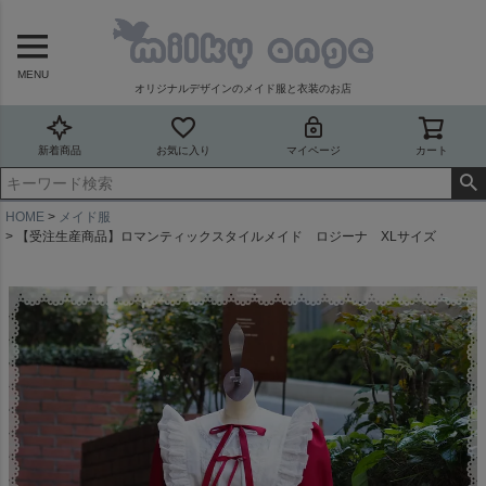
MENU
オリジナルデザインのメイド服と衣装のお店
新着商品
お気に入り
マイページ
カート
HOME
メイド服
【受注生産商品】ロマンティックスタイルメイド ロジーナ XLサイズ