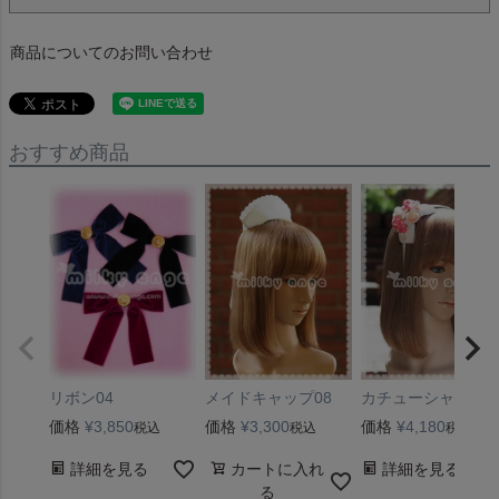
商品についてのお問い合わせ
おすすめ商品
メイドキャップ08
カチューシャ12
リボン04
価格
¥
3,300
価格
¥
4,180
価格
¥
3,850
税込
税込
税込
カートに入れ
詳細を見る
詳細を見る
る