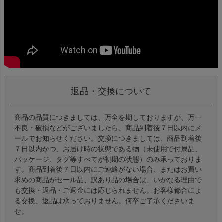
返品・交換について
商品の品質につきましては、万全を期しておりますが、万一
不良・破損などがございましたら、商品到着後７日以内にメ
ールでお知らせください。交換につきましては、商品到着後
７日以内かつ、お届け時の状態である物（未使用で付属品、
パッケージ、タグ等すべてが初期の状態）のみ承っておりま
す。商品到着後７日以内にご連絡がない場合、またはお買い
求めの商品がセール品、訳あり品の場合は、いかなる理由で
も交換・返品・ご返金には応じられません。お客様都合によ
る交換、返品は承っておりません。何卒ご了承くださいま
せ。