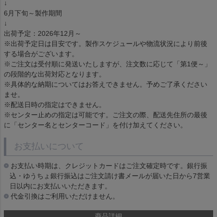
↓
6月下旬～製作期間
↓
出荷予定：2026年12月～
※出荷予定日は目安です。製作スケジュールや物流状況により前後
する場合がございます。
※ご注文は受付順に発送いたしますが、注文数に応じて「第1便～」
の段階的な出荷対応となります。
※具体的な納期についてはお答えできません。予めご了承ください
ませ。
※配送日時の指定はできません。
※センター止めの指定は可能です。ご注文の際、配送先住所の最後
に「センター名とセンターコード」を付け加えてください。
お支払いについて
お支払い時期は、クレジットカードはご注文確定時です。銀行振
込・ゆうちょ銀行振込はご注文請け書メールが届いた日から7営業
日以内にお支払いいただきます。
代金引換はご利用いただけません。
商品詳細