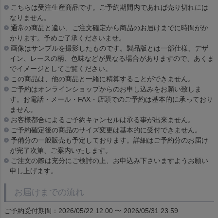
こちらは受注生産商品です。ご予約期間内であれば売り切れには
なりません。
通常の商品と違い、ご注文確定から商品のお届けまでに時間がか
かります。予めご了承くださいませ。
画像はサンプルを撮影したものです。製品版とは一部仕様、デザ
イン、レースの柄、色味などが異なる場合がありますので、あくま
でイメージとしてご覧ください。
この商品は、他の商品と一緒に精算することができません。
ご予約はオンラインショップからのお申し込みをお願い致しま
す。お電話・メール・FAX・店頭でのご予約は基本的に承っており
ません。
お客様都合によるご予約キャンセルは承る事が出来ません。
ご予約確定後の商品のサイズ変更は基本的に受付できません。
予備分の一般販売も予定しております。詳細はご予約分のお届け
が完了次第、ご案内いたします。
ご注文の際は充分にご検討の上、お申込み下さいますようお願い
申し上げます。
お届けまでの流れ
ご予約受付期間：2026/05/22 12:00 〜 2026/05/31 23:59