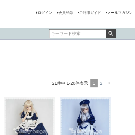
ログイン
会員登録
ご利用ガイド
メールマガジン
21
件中
1
-
20
件表示
1
2