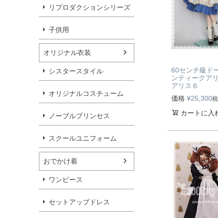
リプロダクションシリーズ
子供用
オリジナル衣装
60センチ級ド
シスタースタイル
ンティークア
アリス６
オリジナルコスチューム
価格
¥
25,300
税
カートに入
ノーブルプリンセス
スクールユニフォーム
おでかけ着
ワンピース
セットアップドレス