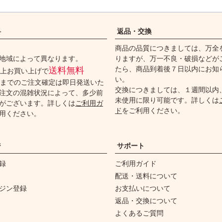
料
返品・交換
商品の品質につきましては、万全
地域によって異なります。
りますが、万一不良・破損などが
たら、商品到着後７日以内にお知
送料無料
円以上お買い上げで
い。
時までのご注文確定は即日発送いた
交換につきましては、１週間以内
注文の混雑状況によって、多少前
未使用に限り可能です。詳しくは
がございます。詳しくは
ご利用ガ
ド
をご利用ください。
用ください。
ジ
サポート
録
ご利用ガイド
配送・送料について
ジン登録
お支払いについて
返品・交換について
よくあるご質問