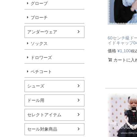
グローブ
ブローチ
アンダーウェア
60センチ級ド
イドキャップ0
ソックス
価格
¥
1,100
税
ドロワーズ
カートに入
ペチコート
シューズ
ドール用
セレクトアイテム
セール対象商品