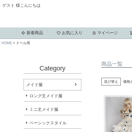
ゲスト 様こんにちは
新着商品
お気に入り
マイページ
HOME
ドール用
商品一覧
Category
並び替え
価格
メイド服
ロング丈メイド服
ミニ丈メイド服
ベーシックスタイル