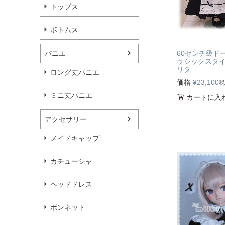
トップス
ボトムス
パニエ
60センチ級ド
ラシックスタ
リタ
ロング丈パニエ
価格
¥
23,100
税
ミニ丈パニエ
カートに入
アクセサリー
メイドキャップ
カチューシャ
ヘッドドレス
ボンネット