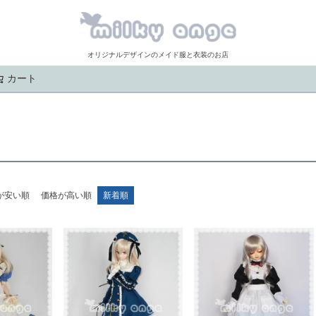
オリジナルデザインのメイド服と衣装のお店
カート
検索
が安い順
価格が高い順
新着順