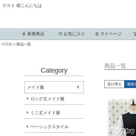
ゲスト 様こんにちは
新着商品
お気に入り
マイページ
HOME
商品一覧
商品一覧
Category
並び替え
価格
メイド服
ロング丈メイド服
ミニ丈メイド服
ベーシックスタイル