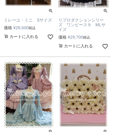
リプロダクションシリー
ミレーユ・ミニ Sサイズ
ズ ワンピース９ MLサ
価格
¥
28,600
税込
イズ
カートに入れる
価格
¥
29,700
税込
カートに入れる