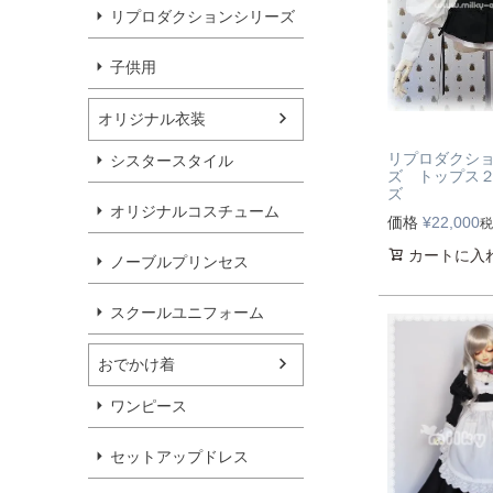
リプロダクションシリーズ
子供用
オリジナル衣装
リプロダクシ
シスタースタイル
ズ トップス２
ズ
オリジナルコスチューム
価格
¥
22,000
税
カートに入
ノーブルプリンセス
スクールユニフォーム
おでかけ着
ワンピース
セットアップドレス