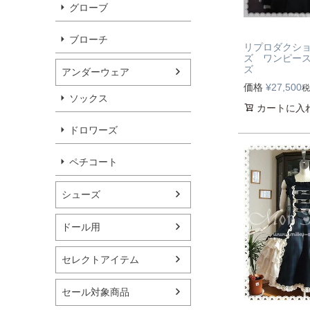
グローブ
ブローチ
リプロダクシ
ズ ワンピース
ズ
アンダーウェア
価格
¥
27,500
税
ソックス
カートに入
ドロワーズ
ペチコート
シューズ
ドール用
セレクトアイテム
セール対象商品