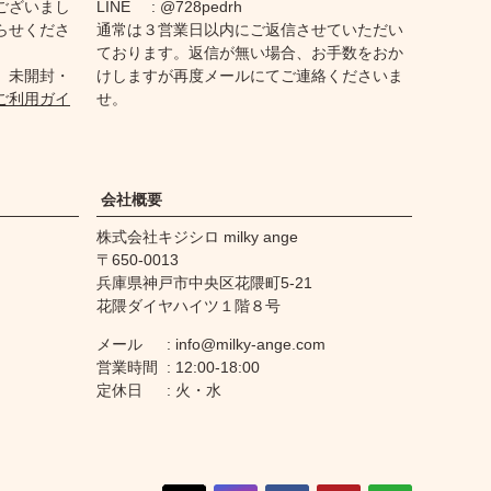
ございまし
LINE
@728pedrh
らせくださ
通常は３営業日以内にご返信させていただい
ております。返信が無い場合、お手数をおか
、未開封・
けしますが再度メールにてご連絡くださいま
ご利用ガイ
せ。
会社概要
株式会社キジシロ milky ange
650-0013
兵庫県神戸市中央区花隈町5-21
花隈ダイヤハイツ１階８号
メール
info@milky-ange.com
営業時間
12:00-18:00
定休日
火・水