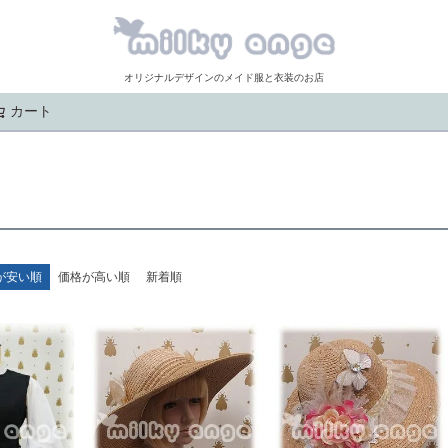
オリジナルデザインのメイド服と衣装のお店
カート
検索
が安い順
価格が高い順
新着順