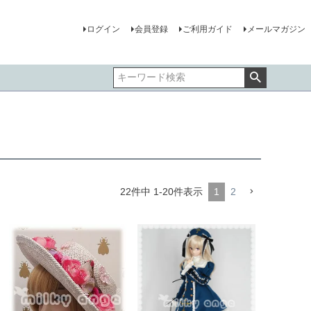
ログイン
会員登録
ご利用ガイド
メールマガジン
22
件中
1
-
20
件表示
1
2