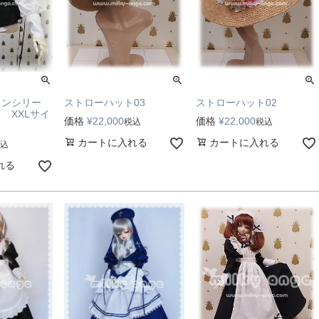
ョンシリー
ストローハット03
ストローハット02
 XXLサイ
価格
¥
22,000
価格
¥
22,000
税込
税込
カートに入れる
カートに入れる
込
れる