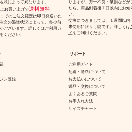
地域によって異なります。
りますが、万一不良・破損などが
たら、商品到着後７日以内にお知
送料無料
円以上お買い上げで
い。
時までのご注文確定は即日発送いた
交換につきましては、１週間以内
注文の混雑状況によって、多少前
未使用に限り可能です。詳しくは
がございます。詳しくは
ご利用ガ
ド
をご利用ください。
用ください。
ジ
サポート
録
ご利用ガイド
配送・送料について
ジン登録
お支払いについて
返品・交換について
よくあるご質問
お手入れ方法
サイズチャート